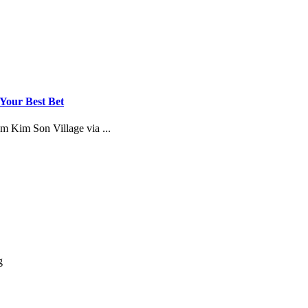
 Your Best Bet
m Kim Son Village via ...
g