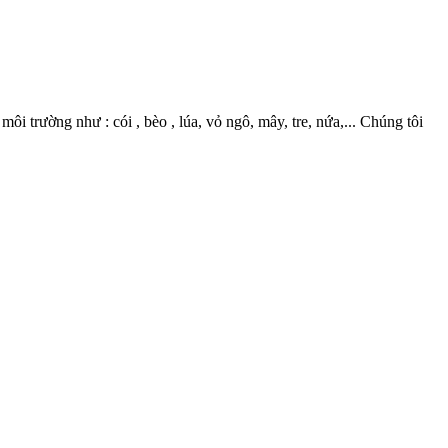
 trường như : cói , bèo , lúa, vỏ ngô, mây, tre, nứa,... Chúng tôi