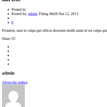
Posted in:
Posted by:
admin
Tháng Mười Hai 12, 2013
0
Proident, sunt in culpa qui officia deserunt mollit anim id est culpa 
Share IT:
admin
About the author