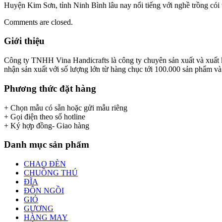
Huyện Kim Sơn, tỉnh Ninh Bình lâu nay nổi tiếng với nghề trồng cói 
Comments are closed.
Giới thiệu
Công ty TNHH Vina Handicrafts là công ty chuyên sản xuất và xuất khẩ
nhận sản xuất với số lượng lớn từ hàng chục tới 100.000 sản phẩm và x
Phương thức đặt hàng
+ Chọn mẫu có sẵn hoặc gửi mẫu riêng
+ Gọi điện theo số hotline
+ Ký hợp đồng- Giao hàng
Danh mục sản phẩm
CHAO ĐÈN
CHUỒNG THÚ
ĐĨA
ĐÔN NGỒI
GIỎ
GƯƠNG
HÀNG MAY