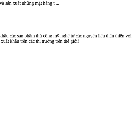
và sản xuất những mặt hàng t ...
u các sản phẩm thủ công mỹ nghệ từ các nguyên liệu thân thiện với môi
uất khẩu trên các thị trường trên thế giới!