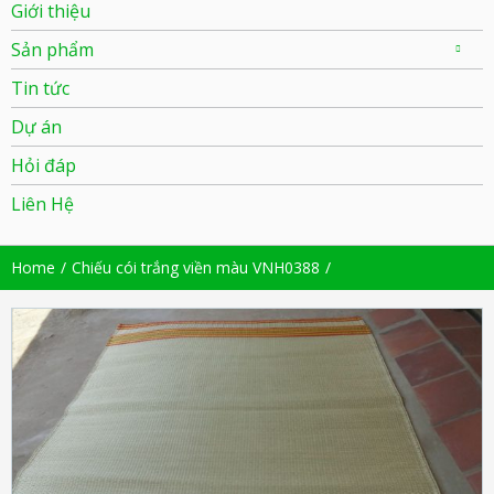
Giới thiệu
Sản phẩm
Tin tức
Dự án
Hỏi đáp
Liên Hệ
Home
Chiếu cói trắng viền màu VNH0388