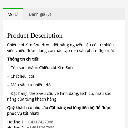
Đánh giá (0)
Mô tả
Product Description
Chiếu cói Kim Sơn được dệt bằng nguyên liệu cói tự nhiên,
viền chiếu được dùng cói màu tạo nên sản phẩm đẹp mắt.
Thông tin chi tiết:
– Tên sản phẩm:
Chiếu cói Kim Sơn
– Chất liệu: cói
– Màu sắc: tự nhiên, đỏ
– Đặt hàng: theo yêu cầu về hình dáng, kích cỡ, màu sắc
riêng của từng khách hàng
Quý khách có nhu cầu đặt hàng vui lòng liên hệ để được
phục vụ tốt nhất!
Hotline 1:
+84917427986
Hotline 2 :
+84913067986