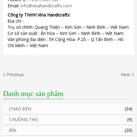
Email:
info@vinahandicrafts.com
Công ty TNHH Vina Handicrafts
Địa chỉ :
Trụ sở chính: Quang Thiện – Kim Sơn – Ninh Bình – Việt Nam
Cơ sở sản xuất : Ân hòa – Kim Sơn – Ninh Bình – Việt Nam
Văn phòng đại diện : 59 Cộng Hòa- P.25 – Q.Tân Bình – Hồ
Chí Minh – Việt Nam
Previous
Next
Danh mục sản phẩm
CHAO ĐÈN
(34)
CHUỒNG THÚ
(9)
ĐĨA
(20)