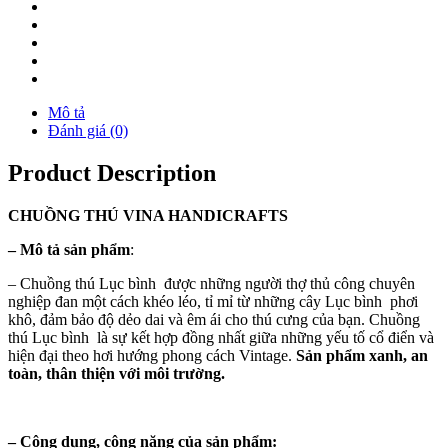
Mô tả
Đánh giá (0)
Product Description
CHUỒNG
THÚ
VINA
HANDICRAFTS
–
Mô tả sản phẩm
:
– Chuồng thú Lục bình được những người thợ thủ công chuyên
nghiệp đan một cách khéo léo, tỉ mỉ từ những cây Lục bình phơi
khô, đảm bảo độ dẻo dai và êm ái cho thú cưng của bạn. Chuồng
thú Lục bình là sự kết hợp đồng nhất giữa những yếu tố cổ điển và
hiện đại theo hơi hướng phong cách Vintage.
Sản phẩm xanh, an
toàn, thân thiện với môi trường.
–
Công dụng, công năng của sản phẩm: