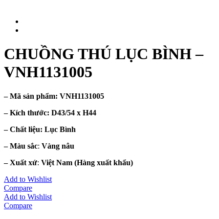
CHUỒNG THÚ LỤC BÌNH –
VNH1131005
– Mã sản phẩm:
VNH1131005
– Kích thước:
D43/54 x H44
– Chất liệu
: Lục Bình
– Màu sắc
:
Vàng nâu
– Xuất xứ
:
Việt Nam
(Hàng xuất khẩu)
Add to Wishlist
Compare
Add to Wishlist
Compare