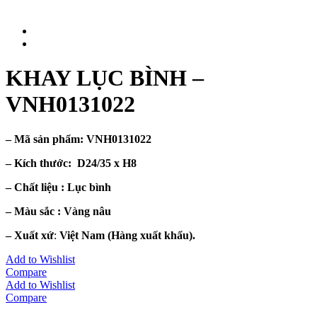
KHAY LỤC BÌNH –
VNH0131022
– Mã sản phẩm:
VNH0131022
– Kích thước:
D24/35 x H8
– Chất liệu : Lục
bình
– Màu sắc :
Vàng nâu
– Xuất xứ
:
Việt Nam (Hàng xuất khẩu).
Add to Wishlist
Compare
Add to Wishlist
Compare