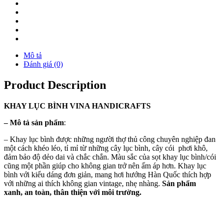
Mô tả
Đánh giá (0)
Product Description
KHAY
LỤC BÌNH
VINA
HANDICRAFTS
–
Mô tả sản phẩm
:
– Khay lục bình được những người thợ thủ công chuyên nghiệp đan
một cách khéo léo, tỉ mỉ từ những cây lục bình, cây cói phơi khô,
đảm bảo độ dẻo dai và chắc chắn. Màu sắc của sọt khay lục bình/cói
cũng một phần giúp cho không gian trở nên ấm áp hơn. Khay lục
bình với kiểu dáng đơn giản, mang hơi hướng Hàn Quốc thích hợp
với những ai thích không gian vintage, nhẹ nhàng.
Sản phẩm
xanh, an toàn, thân thiện với môi trường.