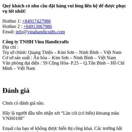
Quý khách có nhu cầu đặt hàng vui lòng liên hệ để được phục
vụ tốt nhất!
Hotline 1:
+84917427986
Hotline 2 :
+84913067986
Email:
info@vinahandicrafts.com
Công ty TNHH Vina Handicrafts
Địa chỉ :
Trụ sở chính: Quang Thiện – Kim Sơn – Ninh Bình – Việt Nam
Cơ sở sản xuất : Ân hòa – Kim Sơn – Ninh Bình – Việt Nam
Văn phòng đại diện : 59 Cộng Hòa- P.25 – Q.Tân Bình – Hồ Chí
Minh – Việt Nam
Đánh giá
Chưa có đánh giá nào.
Hãy là người đầu tiên nhận xét “Làn cói (cỏ biển) khoang màu
VNH0108”
Email của bạn sẽ không được hiển thị công khai.
Các trường bắt