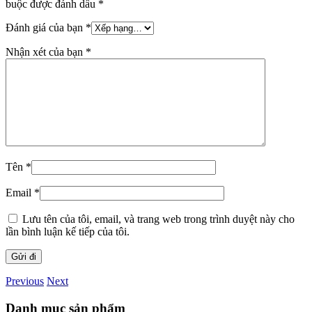
buộc được đánh dấu
*
Đánh giá của bạn
*
Nhận xét của bạn
*
Tên
*
Email
*
Lưu tên của tôi, email, và trang web trong trình duyệt này cho
lần bình luận kế tiếp của tôi.
Previous
Next
Danh mục sản phẩm