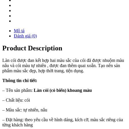
Mô tả
Đánh giá (0)
Product Description
Làn cói được đan kết hợp hai màu sắc của cói đã được nhuộm màu
nâu và cói màu tự nhiên , được đan thêm quai xoắn. Tạo nên sản
phẩm màu sắc đẹp, hợp thời trang, tiện dụng.
Thông tin chi tiết:
– Tên sản phẩm:
Làn cói (cỏ biển) khoang màu
– Chất liệu: cói
– Màu sắc: tự nhiên, nâu
– Đặt hàng: theo yêu cầu về hình dáng, kích cỡ, màu sắc riêng của
từng khách hàng