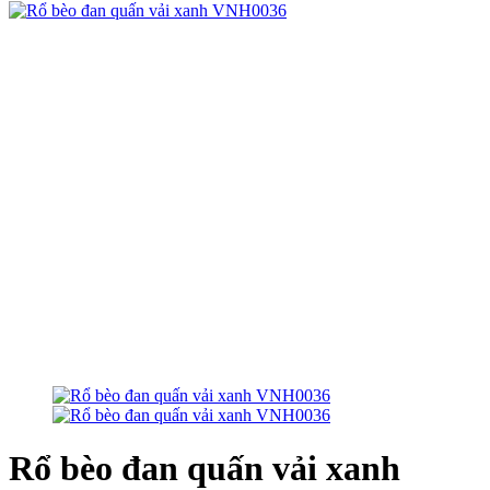
Rổ bèo đan quấn vải xanh