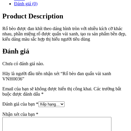
Đánh giá (0)
Product Description
Rổ bèo được đan khít theo dáng hình tròn với nhiều kích cỡ khác
nhau, phần miệng rổ được quấn vải xanh, tạo ra sản phẩm bền đẹp,
kiểu dáng màu sắc hợp thị hiếu người tiêu dùng
Đánh giá
Chưa có đánh giá nào.
Hãy là người đầu tiên nhận xét “Rổ bèo đan quấn vải xanh
VNH0036”
Email của bạn sẽ không được hiển thị công khai.
Các trường bắt
buộc được đánh dấu
*
Đánh giá của bạn
*
Nhận xét của bạn
*