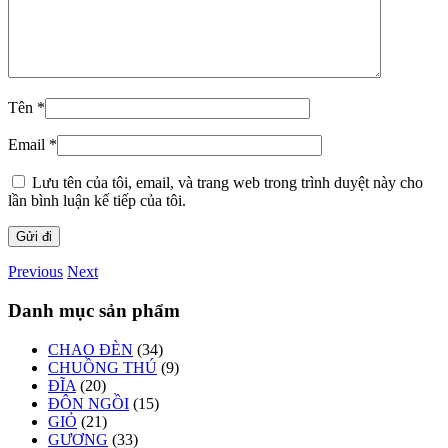
Tên
*
Email
*
Lưu tên của tôi, email, và trang web trong trình duyệt này cho
lần bình luận kế tiếp của tôi.
Previous
Next
Danh mục sản phẩm
CHAO ĐÈN
(34)
CHUỒNG THÚ
(9)
ĐĨA
(20)
ĐÔN NGỒI
(15)
GIỎ
(21)
GƯƠNG
(33)