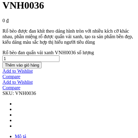
VNH0036
0
₫
Rổ bèo được đan khít theo dáng hình tròn với nhiều kích cỡ khác
nhau, phần miệng rổ được quấn vải xanh, tạo ra sản phẩm bền đẹp,
kiểu dáng màu sắc hợp thị hiếu người tiêu dùng
Rổ bèo đan quấn vải xanh VNH0036 số lượng
Thêm vào giỏ hàng
Add to Wishlist
Compare
Add to Wishlist
Compare
SKU:
VNH0036
Mô tả