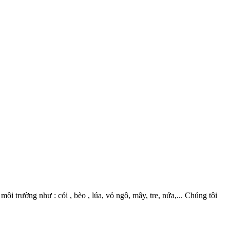
 trường như : cói , bèo , lúa, vỏ ngô, mây, tre, nứa,... Chúng tôi