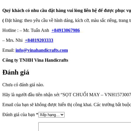
Quý khách có nhu cầu đặt hàng vui lòng liên hệ để được phục vụ
(
Đặt hàng: theo yêu cầu về hình dáng, kích cỡ, màu sắc riêng, trang t
Hotline : – Mr. Tuấn Anh
+84913067986
– Mrs. Nhi
+84819203333
Email:
info@vinahandicrafts.com
Công ty TNHH Vina Handicrafts
Đánh giá
Chưa có đánh giá nào.
Hãy là người đầu tiên nhận xét “SỌT CHUỐI MAY – VNH157300
Email của bạn sẽ không được hiển thị công khai.
Các trường bắt buộ
Đánh giá của bạn
*