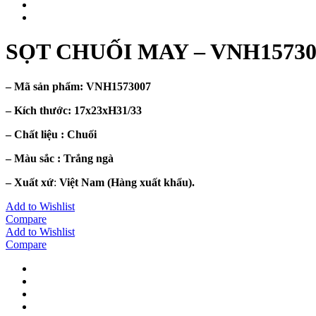
SỌT CHUỐI MAY – VNH15730
– Mã sản phẩm:
VNH1573007
– Kích thước:
17x23xH31/33
– Chất liệu : Chuối
– Màu sắc :
Trắng ngà
– Xuất xứ
:
Việt Nam (Hàng xuất khẩu).
Add to Wishlist
Compare
Add to Wishlist
Compare