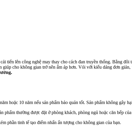
ải tiến lên công nghệ may thay cho cách đan truyền thống. Bằng đôi t
 giúp cho không gian trở nên ấm áp hơn. Vói với kiểu dáng đơn giản,
rường.
 năm hoặc 10 năm nếu sản phẩm bảo quản tốt. Sản phẩm không gây hại
sản phẩm thường được đặt ở phòng khách, phòng ngủ hoặc căn bếp của
ém phần tinh tế tạo điểm nhấn ấn tượng cho không gian của bạn.