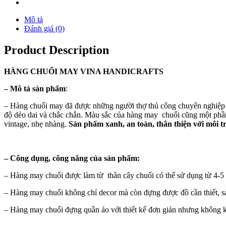
Mô tả
Đánh giá (0)
Product Description
HÀNG
CHUỐI MAY
VINA
HANDICRAFTS
–
Mô tả sản phẩm
:
– Hàng chuối may đã được những người thợ thủ công chuyên nghiệp c
độ dẻo dai và chắc chắn. Màu sắc của hàng may chuối cũng một phần
vintage, nhẹ nhàng.
Sản phẩm xanh, an toàn, thân thiện với môi t
–
Công dụng, công năng của sản phẩm:
– Hàng may chuối được làm từ thân cây chuối có thể sử dụng từ 4-5
– Hàng may chuối không chỉ decor mà còn đựng được đồ cần thiết, 
– Hàng may chuối đựng quần áo với thiết kế đơn giản nhưng không k