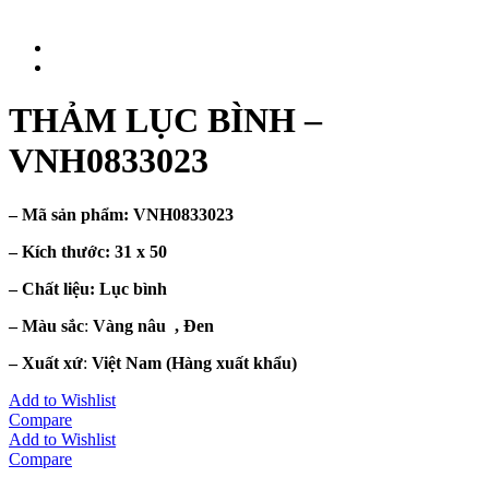
THẢM LỤC BÌNH –
VNH0833023
– Mã sản phẩm:
VNH0833023
– Kích thước:
31 x 50
– Chất liệu
: Lục bình
– Màu sắc
:
Vàng nâu , Đen
– Xuất xứ
:
Việt Nam
(Hàng xuất khẩu)
Add to Wishlist
Compare
Add to Wishlist
Compare