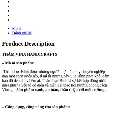
Mô tả
Đánh giá (0)
Product Description
THẢM
VINA
HANDICRAFTS
–
Mô tả sản phẩm
:
-Thảm Lục Bình được những người thợ thủ công chuyên nghiệp
đan một cách khéo léo, tỉ mỉ từ những cây Lục Bình phơi khô, đảm
bảo độ dẻo dai và êm ái. Thảm Lục Bình là sự kết hợp đồng nhất
giữa những yếu tố cổ điển và hiện đại theo hơi hướng phong cách
Vintage.
Sản phẩm xanh, an toàn, thân thiện với môi trường.
–
Công dụng, công năng của sản phẩm: