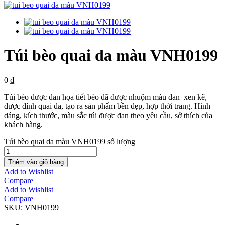
Túi bèo quai da màu VNH0199
0
₫
Túi bèo được đan họa tiết bèo đã được nhuộm màu đan xen kẽ,
được đính quai da, tạo ra sản phẩm bền đẹp, hợp thời trang. Hình
dáng, kích thước, màu sắc túi được đan theo yêu cầu, sở thích của
khách hàng.
Túi bèo quai da màu VNH0199 số lượng
Thêm vào giỏ hàng
Add to Wishlist
Compare
Add to Wishlist
Compare
SKU:
VNH0199