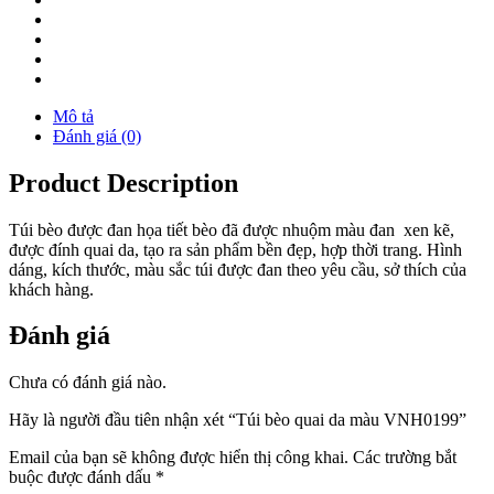
Mô tả
Đánh giá (0)
Product Description
Túi bèo được đan họa tiết bèo đã được nhuộm màu đan xen kẽ,
được đính quai da, tạo ra sản phẩm bền đẹp, hợp thời trang. Hình
dáng, kích thước, màu sắc túi được đan theo yêu cầu, sở thích của
khách hàng.
Đánh giá
Chưa có đánh giá nào.
Hãy là người đầu tiên nhận xét “Túi bèo quai da màu VNH0199”
Email của bạn sẽ không được hiển thị công khai.
Các trường bắt
buộc được đánh dấu
*