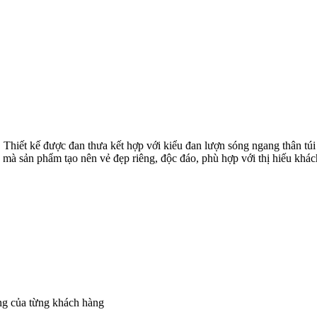
. Thiết kế được đan thưa kết hợp với kiểu đan lượn sóng ngang thân túi
ó mà sản phẩm tạo nên vẻ đẹp riêng, độc đáo, phù hợp với thị hiếu khá
êng của từng khách hàng