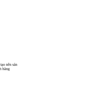
 tạo nên sản
ch hàng