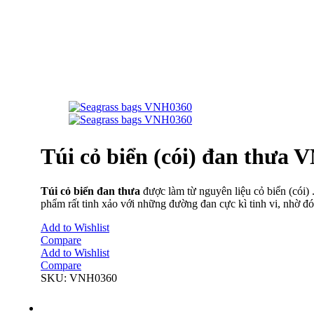
Túi cỏ biển (cói) đan thưa
Túi cỏ biển đan thưa
được làm từ nguyên liệu cỏ biển (cói) 
phẩm rất tinh xảo với những đường đan cực kì tinh vi, nhờ đ
Add to Wishlist
Compare
Add to Wishlist
Compare
SKU:
VNH0360