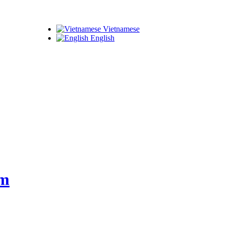
Vietnamese
English