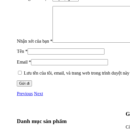
Nhận xét của bạn
*
Tên
*
Email
*
Lưu tên của tôi, email, và trang web trong trình duyệt này 
Previous
Next
G
Danh mục sản phẩm
Cô