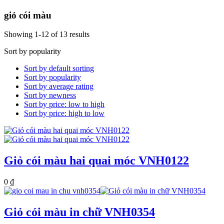
giỏ cói màu
Showing 1-12 of 13 results
Sort by popularity
Sort by default sorting
Sort by popularity
Sort by average rating
Sort by newness
Sort by price: low to high
Sort by price: high to low
Giỏ cói màu hai quai móc VNH0122
0
₫
Giỏ cói màu in chữ VNH0354