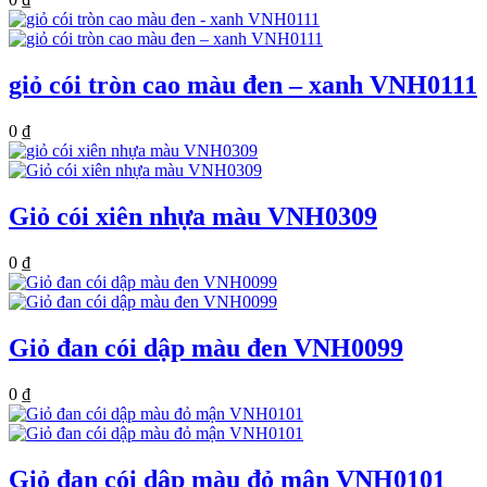
giỏ cói tròn cao màu đen – xanh VNH0111
0
₫
Giỏ cói xiên nhựa màu VNH0309
0
₫
Giỏ đan cói dập màu đen VNH0099
0
₫
Giỏ đan cói dập màu đỏ mận VNH0101