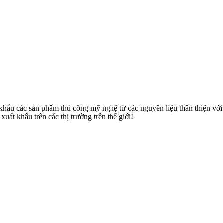
u các sản phẩm thủ công mỹ nghệ từ các nguyên liệu thân thiện với môi
uất khẩu trên các thị trường trên thế giới!