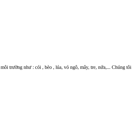
 trường như : cói , bèo , lúa, vỏ ngô, mây, tre, nứa,... Chúng tôi