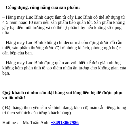
–
Công dụng, công năng của sản phẩm:
– Hàng may Lục Bình được làm từ cây Lục Bình có thể sử dụng từ
4-5 năm hoặc 10 năm nếu sản phẩm bảo quản tốt. Sản phẩm không
gây hại đến môi trường và có thể tự phân hủy nếu không sử dụng
nữa.
– Hàng may Lục Bình không chỉ decor mà còn đựng được đồ cần
thiết, sản phẩm thường được đặt ở phòng khách, phòng ngủ hoặc
căn bếp của bạn.
– Hàng may Lục Bình đựng quần áo với thiết kế đơn giản nhưng
không kém phần tinh tế tạo điểm nhấn ấn tượng cho không gian của
bạn.
Quý khách có nhu cầu đặt hàng vui lòng liên hệ để được phục
vụ tốt nhất!
(
Đặt hàng: theo yêu cầu về hình dáng, kích cỡ, màu sắc riêng, trang
trí theo sở thích của từng khách hàng)
Hotline : – Mr. Tuấn Anh
+84913067986