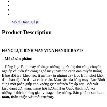
Mô tả
Đánh giá (0)
Product Description
HÀNG
LỤC BÌNH MAY
VINA
HANDICRAFTS
–
Mô tả sản phẩm
:
– Hàng Lục Bình may đã được những người thợ thủ công chuyên
nghiệp cải tiến lên công nghệ may thay cho cách đan truyền thống.
Bằng đôi tay khéo léo, tỉ mỉ may từ những cây Lục Bình phơi khô,
đảm bảo độ dẻo dai và chắc chắn. Màu sắc của hàng may Lục Bình
cũng một phần giúp cho không gian trở nên ấm áp hơn. Vói với
kiểu dáng đơn giản, mang hơi hướng Hàn Quốc thích hợp với
những ai thích không gian vintage, nhẹ nhàng.
Sản phẩm xanh, an
toàn, thân thiện với môi trường.