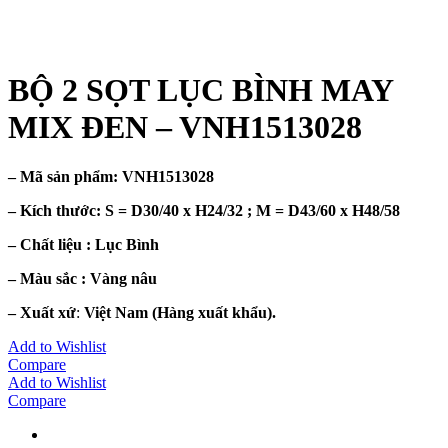
BỘ 2 SỌT LỤC BÌNH MAY
MIX ĐEN – VNH1513028
– Mã sản phẩm:
VNH1513028
– Kích thước: S =
D30/40 x H24/32 ; M = D43/60 x H48/58
– Chất liệu : Lục Bình
– Màu sắc :
Vàng nâu
– Xuất xứ
:
Việt Nam (Hàng xuất khẩu).
Add to Wishlist
Compare
Add to Wishlist
Compare