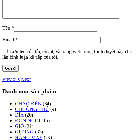
Tên
*
Email
*
Lưu tên của tôi, email, và trang web trong trình duyệt này cho
lần bình luận kế tiếp của tôi.
Previous
Next
Danh mục sản phẩm
CHAO ĐÈN
(34)
CHUỒNG THÚ
(9)
ĐĨA
(20)
ĐÔN NGỒI
(15)
GIỎ
(21)
GƯƠNG
(33)
HÀNG MAY
(29)