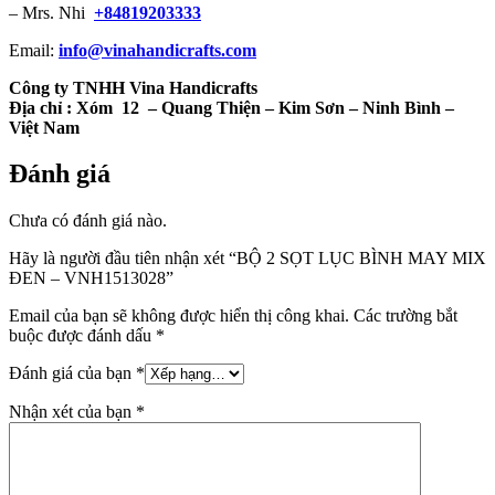
– Mrs. Nhi
+84819203333
Email:
info@vinahandicrafts.com
Công ty TNHH Vina Handicrafts
Địa chỉ :
Xóm 12
– Quang Thiện – Kim Sơn – Ninh Bình –
Việt Nam
Đánh giá
Chưa có đánh giá nào.
Hãy là người đầu tiên nhận xét “BỘ 2 SỌT LỤC BÌNH MAY MIX
ĐEN – VNH1513028”
Email của bạn sẽ không được hiển thị công khai.
Các trường bắt
buộc được đánh dấu
*
Đánh giá của bạn
*
Nhận xét của bạn
*