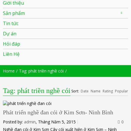
Giới thiệu
Sản phẩm
Tin tức
Dự án
Hỏi đáp
Liên Hệ
Home
Tag: phát triền nghề cói
Tag: phát triền nghề cói
Sort:
Date
Name
Rating
Popular
Phát triển nghề đan cói ở Kim Sơn- Ninh Bình
Posted by:
admin
, Tháng Năm 5, 2015
0
Nghề đan cói ở Kim Sơn Cây cói xuất hiện ở Kim Sơn – Ninh