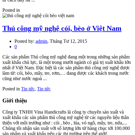
Posted in
Thủ công mỹ nghệ cói, bèo ở Việt Nam
Posted by:
admin
, Tháng Tư 12, 2015
0
Các sản phẩm Thủ công mỹ nghệ đang một trong những sản phẩm
xuất khẩu chủ lực, là một trong mười ngành có giá trị xuất khẩu lớn
nhất ở Việt Nam. Đặc biệt là các sản phẩm thủ công mỹ nghệ được
làm từ: cói, bèo, mây, tre, rơm,… đang được các khách trong nước
cũng như nước ngoà ...
Posted in
Tin tức
,
Tin tức
Giới thiệu
Công ty TNHH Vina Handicrafts là công ty chuyên sản xuất và
xuất khẩu các sản phẩm thủ công mỹ nghệ từ các nguyên liệu thân
thiện với môi trường như : cói , bèo , lúa, vỏ ngô, mây, tre, nứa,...
Chúng tôi nhận sản xuất với số lượng lớn từ hàng chục tới 100.000
sản phẩm và xuất khẩu trên các thị trường trên thế giới!