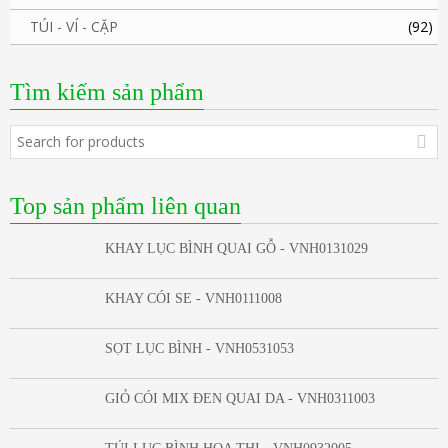
TÚI - VÍ - CẶP
(92)
Tìm kiếm sản phẩm
Top sản phẩm liên quan
KHAY LỤC BÌNH QUAI GỖ - VNH0131029
KHAY CÓI SE - VNH0111008
SỌT LỤC BÌNH - VNH0531053
GIỎ CÓI MIX ĐEN QUAI DA - VNH0311003