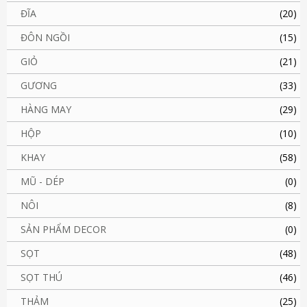
ĐĨA
(20)
ĐÔN NGỒI
(15)
GIỎ
(21)
GƯƠNG
(33)
HÀNG MAY
(29)
HỘP
(10)
KHAY
(58)
MŨ - DÉP
(0)
NÔI
(8)
SẢN PHẨM DECOR
(0)
SỌT
(48)
SỌT THÚ
(46)
THẢM
(25)