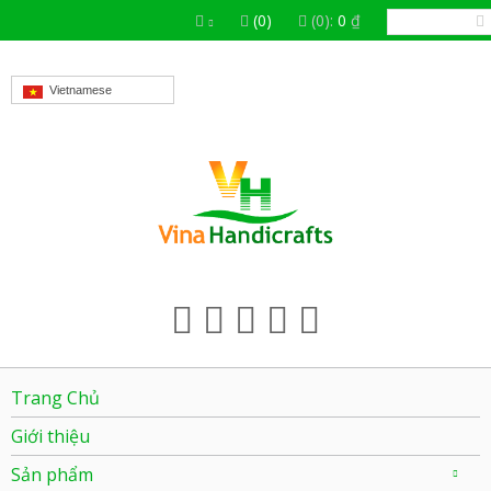
(0)
(0):
0
₫
Vietnamese
Trang Chủ
Giới thiệu
Sản phẩm