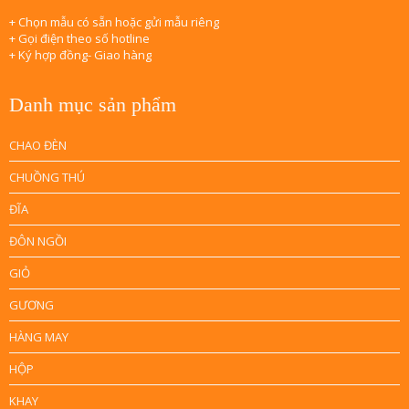
+ Chọn mẫu có sẵn hoặc gửi mẫu riêng
+ Gọi điện theo số hotline
+ Ký hợp đồng- Giao hàng
Danh mục sản phẩm
CHAO ĐÈN
CHUỒNG THÚ
ĐĨA
ĐÔN NGỒI
GIỎ
GƯƠNG
HÀNG MAY
HỘP
KHAY