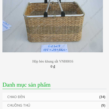
Hộp bèo khung sắt VNH0016
0
₫
Danh mục sản phẩm
CHAO ĐÈN
(34)
CHUỒNG THÚ
(9)