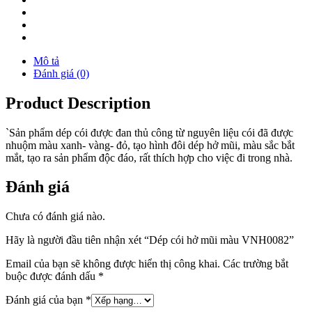
Mô tả
Đánh giá (0)
Product Description
`Sản phẩm dép cói được đan thủ công từ nguyên liệu cói đã được
nhuộm màu xanh- vàng- đỏ, tạo hình đôi dép hở mũi, màu sắc bắt
mắt, tạo ra sản phẩm độc đáo, rất thích hợp cho việc đi trong nhà.
Đánh giá
Chưa có đánh giá nào.
Hãy là người đầu tiên nhận xét “Dép cói hở mũi màu VNH0082”
Email của bạn sẽ không được hiển thị công khai.
Các trường bắt
buộc được đánh dấu
*
Đánh giá của bạn
*