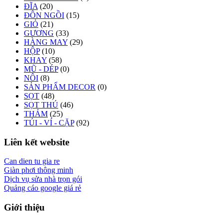
ĐĨA
(20)
ĐÔN NGỒI
(15)
GIỎ
(21)
GƯƠNG
(33)
HÀNG MAY
(29)
HỘP
(10)
KHAY
(58)
MŨ - DÉP
(0)
NÔI
(8)
SẢN PHẨM DECOR
(0)
SỌT
(48)
SỌT THÚ
(46)
THẢM
(25)
TÚI - VÍ - CẶP
(92)
Liên kết website
Can dien tu gia re
Giàn phơi thông minh
Dịch vụ sửa nhà trọn gói
Quảng cáo google giá rẻ
Giới thiệu