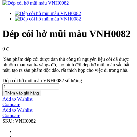
Dép cói hở mũi màu VNH0082
0
₫
`Sản phẩm dép cói được đan thủ công từ nguyên liệu cói đã được
nhuộm màu xanh- vàng- đỏ, tạo hình đôi dép hở mũi, màu sắc bắt
mắt, tạo ra sản phẩm độc đáo, rất thích hợp cho việc đi trong nhà.
Dép cói hở mũi màu VNH0082 số lượng
Thêm vào giỏ hàng
Add to Wishlist
Compare
Add to Wishlist
Compare
SKU:
VNH0082