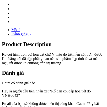
Mô tả
Đánh giá (0)
Product Description
Rổ cói hình tròn với họa tiết chữ V màu đỏ trên nền cói trơn, được
làm bằng cói đã dập phẳng, tạo nên sản phẩm đẹp tinh tế và mềm
mại, rất được ưa chuộng trên thị trường.
Đánh giá
Chưa có đánh giá nào.
Hãy là người đầu tiên nhận xét “Rổ đan cói dập họa tiết đỏ
VNH0043”
Email của bạn sẽ không được hiển thị công khai.
Các trường bắt