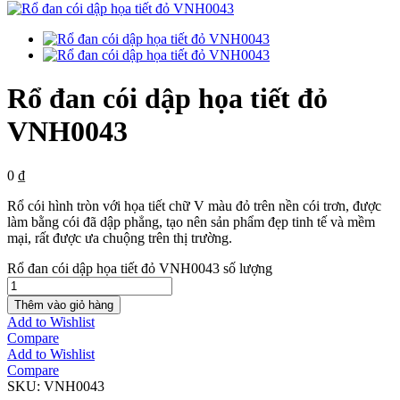
Rổ đan cói dập họa tiết đỏ
VNH0043
0
₫
Rổ cói hình tròn với họa tiết chữ V màu đỏ trên nền cói trơn, được
làm bằng cói đã dập phẳng, tạo nên sản phẩm đẹp tinh tế và mềm
mại, rất được ưa chuộng trên thị trường.
Rổ đan cói dập họa tiết đỏ VNH0043 số lượng
Thêm vào giỏ hàng
Add to Wishlist
Compare
Add to Wishlist
Compare
SKU:
VNH0043