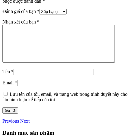
buộc được đánh dấu
*
Đánh giá của bạn
*
Nhận xét của bạn
*
Tên
*
Email
*
Lưu tên của tôi, email, và trang web trong trình duyệt này cho
lần bình luận kế tiếp của tôi.
Previous
Next
Danh mục sản phẩm