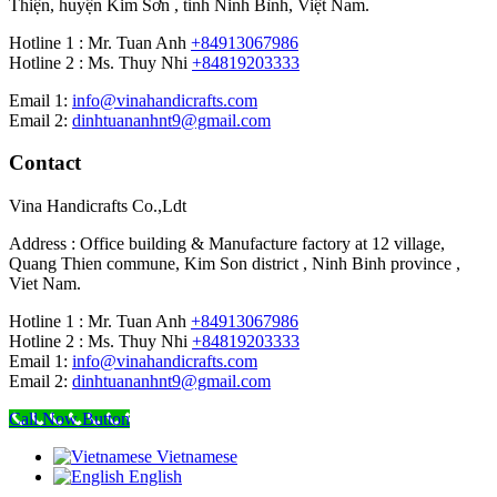
Thiện, huyện Kim Sơn , tỉnh Ninh Bình, Việt Nam.
Hotline 1 : Mr. Tuan Anh
+84913067986
Hotline 2 : Ms. Thuy Nhi
+84819203333
Email 1:
info@vinahandicrafts.com
Email 2:
dinhtuananhnt9@gmail.com
Contact
Vina Handicrafts Co.,Ldt
Address : Office building & Manufacture factory at 12 village,
Quang Thien commune, Kim Son district , Ninh Binh province ,
Viet Nam.
Hotline 1 : Mr. Tuan Anh
+84913067986
Hotline 2 : Ms. Thuy Nhi
+84819203333
Email 1:
info@vinahandicrafts.com
Email 2:
dinhtuananhnt9@gmail.com
Call Now Button
Vietnamese
English