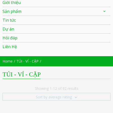
Giới thiệu
Sản phẩm
Tin tức
Dự án
Hỏi đáp
Liên Hệ
Home
TÚI - VÍ - CẶP
TÚI - VÍ - CẶP
Showing 1-12 of 92 results
Sort by average rating