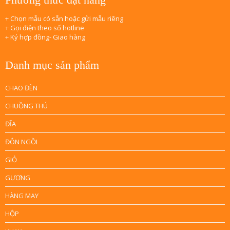
+ Chọn mẫu có sẵn hoặc gửi mẫu riêng
+ Gọi điện theo số hotline
+ Ký hợp đồng- Giao hàng
Danh mục sản phẩm
CHAO ĐÈN
CHUỒNG THÚ
ĐĨA
ĐÔN NGỒI
GIỎ
GƯƠNG
HÀNG MAY
HỘP