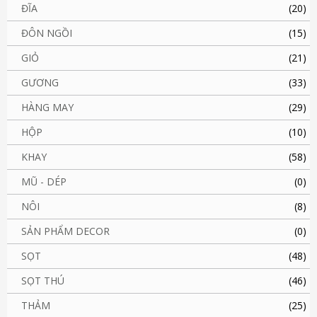
ĐĨA
(20)
ĐÔN NGỒI
(15)
GIỎ
(21)
GƯƠNG
(33)
HÀNG MAY
(29)
HỘP
(10)
KHAY
(58)
MŨ - DÉP
(0)
NÔI
(8)
SẢN PHẨM DECOR
(0)
SỌT
(48)
SỌT THÚ
(46)
THẢM
(25)