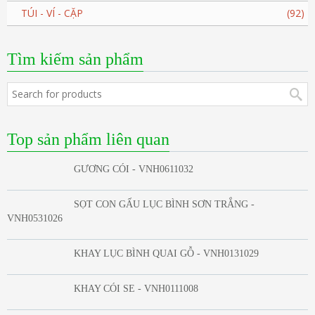
TÚI - VÍ - CẶP
(92)
Tìm kiếm sản phẩm
Top sản phẩm liên quan
GƯƠNG CÓI - VNH0611032
SỌT CON GẤU LỤC BÌNH SƠN TRẮNG -
VNH0531026
KHAY LỤC BÌNH QUAI GỖ - VNH0131029
KHAY CÓI SE - VNH0111008