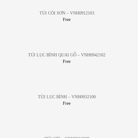
TÚI CÓI SƠN – VNH0912103
Free
TÚI LỤC BÌNH QUAI GỖ – VNH0942102
Free
TÚI LỤC BÌNH – VNH0932100
Free