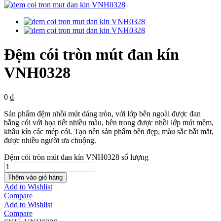
Đệm cói tròn mút đan kín
VNH0328
0
₫
Sản phẩm đệm nhồi mút dáng tròn, với lớp bên ngoài được đan
bằng cói với họa tiết nhiều màu, bên trong được nhồi lớp mút mềm,
khâu kín các mép cói. Tạo nên sản phẩm bền đẹp, màu sắc bắt mắt,
được nhiều người ưa chuộng.
Đệm cói tròn mút đan kín VNH0328 số lượng
Thêm vào giỏ hàng
Add to Wishlist
Compare
Add to Wishlist
Compare