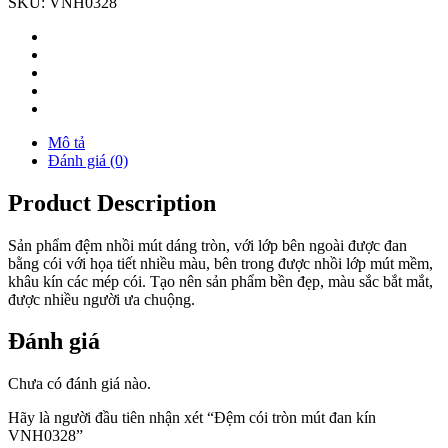
SKU:
VNH0328
Mô tả
Đánh giá (0)
Product Description
Sản phẩm đệm nhồi mút dáng tròn, với lớp bên ngoài được đan
bằng cói với họa tiết nhiều màu, bên trong được nhồi lớp mút mềm,
khâu kín các mép cói. Tạo nên sản phẩm bền đẹp, màu sắc bắt mắt,
được nhiều người ưa chuộng.
Đánh giá
Chưa có đánh giá nào.
Hãy là người đầu tiên nhận xét “Đệm cói tròn mút đan kín
VNH0328”