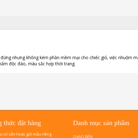
giỏ đứng nhưng không kém phần mềm mại cho chiếc giỏ, việc nhuộm 
 phẩm độc đáo, màu sắc hợp thời trang.
 thức đặt hàng
Danh mục sản phẩm
u có sẵn hoặc gửi mẫu riêng
CHAO ĐÈN