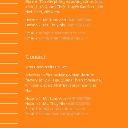
Địa chỉ : Tòa văn phòng và xưởng sản xuất tại
xóm 12, xã Quang Thiện, huyện Kim Sơn , tỉnh
Ninh Bình, Việt Nam.
Hotline 1 : Mr. Tuan Anh
+84913067986
Hotline 2 : Ms. Thuy Nhi
+84819203333
Email 1:
info@vinahandicrafts.com
Email 2:
dinhtuananhnt9@gmail.com
Contact
Vina Handicrafts Co.,Ldt
Address : Office building & Manufacture
factory at 12 village, Quang Thien commune,
Kim Son district , Ninh Binh province , Viet
Nam.
Hotline 1 : Mr. Tuan Anh
+84913067986
Hotline 2 : Ms. Thuy Nhi
+84819203333
Email 1:
info@vinahandicrafts.com
Email 2:
dinhtuananhnt9@gmail.com