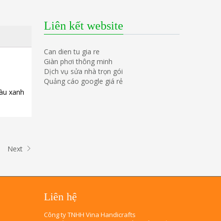
Liên kết website
Can dien tu gia re
Giàn phơi thông minh
Dịch vụ sửa nhà trọn gói
Quảng cáo google giá rẻ
màu xanh
Next
Liên hệ
Công ty TNHH Vina Handicrafts