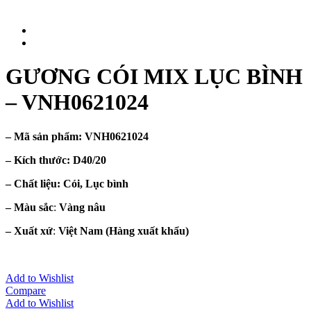
GƯƠNG CÓI MIX LỤC BÌNH
– VNH0621024
– Mã sản phẩm:
VNH0621024
– Kích thước:
D40/20
– Chất liệu
: Cói, Lục bình
– Màu sắc
:
Vàng nâu
– Xuất xứ
:
Việt Nam
(Hàng xuất khẩu)
Add to Wishlist
Compare
Add to Wishlist