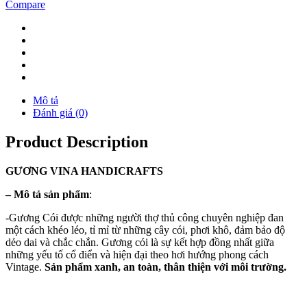
Compare
Mô tả
Đánh giá (0)
Product Description
GƯƠNG
VINA
HANDICRAFTS
–
Mô tả sản phẩm
:
-Gương Cói được những người thợ thủ công chuyên nghiệp đan
một cách khéo léo, tỉ mỉ từ những cây cói, phơi khô, đảm bảo độ
dẻo dai và chắc chắn. Gương cói là sự kết hợp đồng nhất giữa
những yếu tố cổ điển và hiện đại theo hơi hướng phong cách
Vintage.
Sản phẩm xanh, an toàn, thân thiện với môi trường.