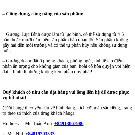
–
Công dụng, công năng của sản phẩm:
– Gương Lục Bình được làm từ lục bình, có thể sử dụng từ 4-5
năm hoặc mười năm nếu sản phẩm bảo quản tốt. Sản phẩm không
gây hại đến môi trường và có thể tự phân hủy nếu không sử dụng
nữa.
– Gương decor đặt ở phòng khách, phòng ngủ , tinh tế tạo điểm
nhấn ấn tượng cho không gian của bạn hoài cổ hòa quyện với hiện
đại ; bình dị nhưng không kém phần quý phái!
Quý khách có nhu cầu đặt hàng vui lòng liên hệ để được phục
vụ tốt nhất!
(
Đặt hàng: theo yêu cầu về hình dáng, kích cỡ, màu sắc riêng, trang
trí theo sở thích của từng khách hàng)
Hotline : – Mr. Tuấn Anh
+84913067986
– Ms. Nhi
+84819203333