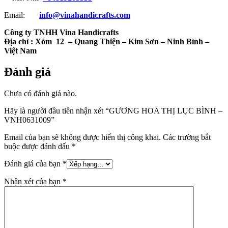
Email:
info@vinahandicrafts.com
Công ty TNHH Vina Handicrafts
Địa chỉ :
Xóm 12
– Quang Thiện – Kim Sơn – Ninh Bình –
Việt Nam
Đánh giá
Chưa có đánh giá nào.
Hãy là người đầu tiên nhận xét “GƯƠNG HOA THỊ LỤC BÌNH –
VNH0631009”
Email của bạn sẽ không được hiển thị công khai.
Các trường bắt
buộc được đánh dấu
*
Đánh giá của bạn
*
Nhận xét của bạn
*