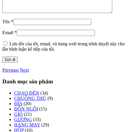
Tên
*
Email
*
Lưu tên của tôi, email, và trang web trong trình duyệt này cho
lần bình luận kế tiếp của tôi.
Previous
Next
Danh mục sản phẩm
CHAO ĐÈN
(34)
CHUỒNG THÚ
(9)
ĐĨA
(20)
ĐÔN NGỒI
(15)
GIỎ
(21)
GƯƠNG
(33)
HÀNG MAY
(29)
HỘP
(10)