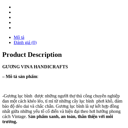
Mô tả
Đánh giá (0)
Product Description
GƯƠNG
VINA
HANDICRAFTS
–
Mô tả sản phẩm
:
-Gương lục bình được những người thợ thủ công chuyên nghiệp
đan một cách khéo léo, tỉ mỉ từ những cây lục bình phơi khô, đảm
bảo độ dẻo dai và chắc chắn. Gương lục bình là sự kết hợp đồng
nhất giữa những yếu tố cổ điển và hiện đại theo hơi hướng phong
cách Vintage.
Sản phẩm xanh, an toàn, thân thiện với môi
trường.