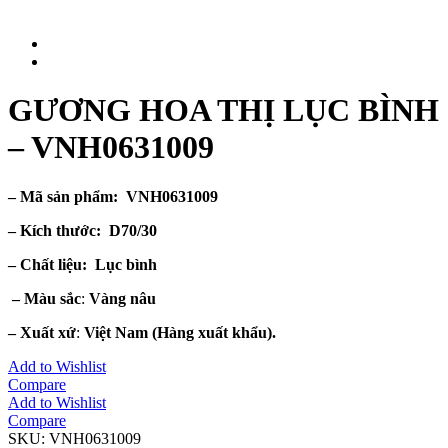
GƯƠNG HOA THỊ LỤC BÌNH
– VNH0631009
– Mã sản phẩm: VNH0631009
– Kích thước:
D70/30
– Chất liệu
: Lục bình
– Màu sắc
:
Vàng nâu
– Xuất xứ
:
Việt Nam
(Hàng xuất khẩu).
Add to Wishlist
Compare
Add to Wishlist
Compare
SKU:
VNH0631009