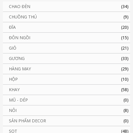
CHAO ĐÈN
(34)
CHUỒNG THÚ
(9)
ĐĨA
(20)
ĐÔN NGỒI
(15)
GIỎ
(21)
GƯƠNG
(33)
HÀNG MAY
(29)
HỘP
(10)
KHAY
(58)
MŨ - DÉP
(0)
NÔI
(8)
SẢN PHẨM DECOR
(0)
SỌT
(48)