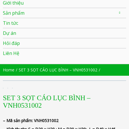
Giới thiệu
Sản phẩm
Tin tức
Dự án
Hỏi đáp
Liên Hệ
Home
SET 3 SỌT CÁO LỤC BÌNH – VNH0531002
SET 3 SỌT CÁO LỤC BÌNH –
VNH0531002
– Mã sản phẩm:
VNH0531002