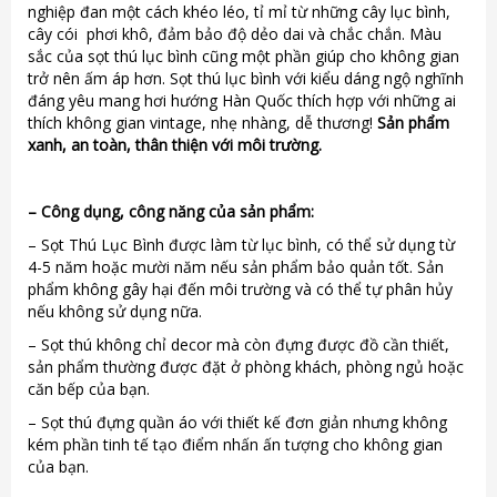
nghiệp đan một cách khéo léo, tỉ mỉ từ những cây lục bình,
cây cói phơi khô, đảm bảo độ dẻo dai và chắc chắn. Màu
sắc của sọt thú lục bình cũng một phần giúp cho không gian
trở nên ấm áp hơn. Sọt thú lục bình với kiểu dáng ngộ nghĩnh
đáng yêu mang hơi hướng Hàn Quốc thích hợp với những ai
thích không gian vintage, nhẹ nhàng, dễ thương!
Sản phẩm
xanh, an toàn, thân thiện với môi trường.
–
Công dụng, công năng của sản phẩm:
– Sọt Thú Lục Bình được làm từ lục bình, có thể sử dụng từ
4-5 năm hoặc mười năm nếu sản phẩm bảo quản tốt. Sản
phẩm không gây hại đến môi trường và có thể tự phân hủy
nếu không sử dụng nữa.
– Sọt thú không chỉ decor mà còn đựng được đồ cần thiết,
sản phẩm thường được đặt ở phòng khách, phòng ngủ hoặc
căn bếp của bạn.
– Sọt thú đựng quần áo với thiết kế đơn giản nhưng không
kém phần tinh tế tạo điểm nhấn ấn tượng cho không gian
của bạn.