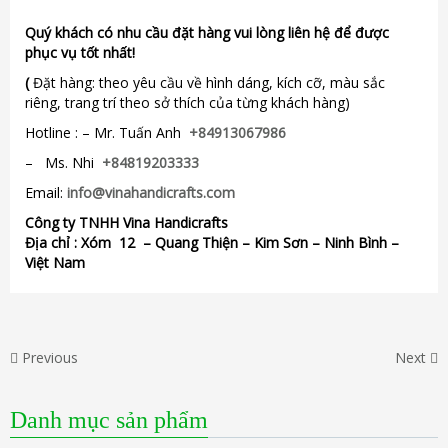
Quý khách có nhu cầu đặt hàng vui lòng liên hệ để được
phục vụ tốt nhất!
(
Đặt hàng: theo yêu cầu về hình dáng, kích cỡ, màu sắc
riêng, trang trí theo sở thích của từng khách hàng)
Hotline : – Mr. Tuấn Anh
+84913067986
– Ms. Nhi
+84819203333
Email:
info@vinahandicrafts.com
Công ty TNHH Vina Handicrafts
Địa chỉ :
Xóm 12
– Quang Thiện – Kim Sơn – Ninh Bình –
Việt Nam
Previous
Next
Danh mục sản phẩm