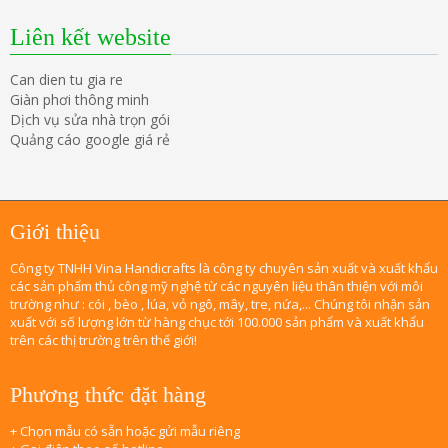
Liên kết website
Can dien tu gia re
Giàn phơi thông minh
Dịch vụ sửa nhà trọn gói
Quảng cáo google giá rẻ
Giới thiệu
Công ty TNHH Vina Handicrafts là công ty chuyên sản xuất và xuất khẩu
các sản phẩm thủ công mỹ nghệ từ các nguyên liệu thân thiện với môi
trường như : cói , bèo , lúa, vỏ ngô, mây, tre, nứa,... Chúng tôi nhận sản
xuất với số lượng lớn từ hàng chục tới 100.000 sản phẩm và xuất khẩu
trên các thị trường trên thế giới!
Phương thức đặt hàng
+ Chọn mẫu có sẵn hoặc gửi mẫu riêng