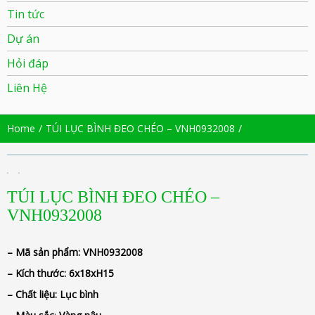
Tin tức
Dự án
Hỏi đáp
Liên Hệ
Home
TÚI LỤC BÌNH ĐEO CHÉO – VNH0932008
TÚI LỤC BÌNH ĐEO CHÉO –
VNH0932008
– Mã sản phẩm:
VNH0932008
– Kích thước:
6x18xH15
– Chất liệu
: Lục bình