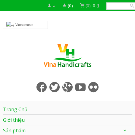
(0)
(0):
0
₫
Vietnamese
Trang Chủ
Giới thiệu
Sản phẩm