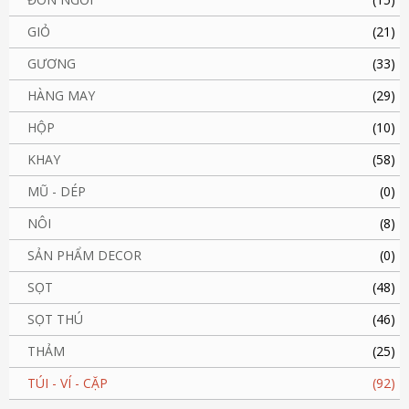
GIỎ
(21)
GƯƠNG
(33)
HÀNG MAY
(29)
HỘP
(10)
KHAY
(58)
MŨ - DÉP
(0)
NÔI
(8)
SẢN PHẨM DECOR
(0)
SỌT
(48)
SỌT THÚ
(46)
THẢM
(25)
TÚI - VÍ - CẶP
(92)