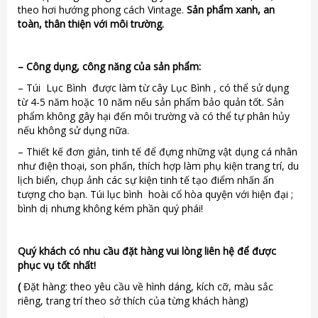
theo hơi hướng phong cách Vintage.
Sản phẩm xanh, an
toàn, thân thiện với môi trường.
–
Công dụng, công năng của sản phẩm:
– Túi Lục Bình được làm từ cây Lục Bình , có thể sử dụng
từ 4-5 năm hoặc 10 năm nếu sản phẩm bảo quản tốt. Sản
phẩm không gây hại đến môi trường và có thể tự phân hủy
nếu không sử dụng nữa.
– Thiết kế đơn giản, tinh tế để đựng những vật dụng cá nhân
như điện thoại, son phấn, thích hợp làm phụ kiện trang trí, du
lịch biển, chụp ảnh các sự kiện tinh tế tạo điểm nhấn ấn
tượng cho bạn. Túi lục bình hoài cổ hòa quyện với hiện đại ;
bình dị nhưng không kém phần quý phái!
Quý khách có nhu cầu đặt hàng vui lòng liên hệ để được
phục vụ tốt nhất!
(
Đặt hàng: theo yêu cầu về hình dáng, kích cỡ, màu sắc
riêng, trang trí theo sở thích của từng khách hàng)