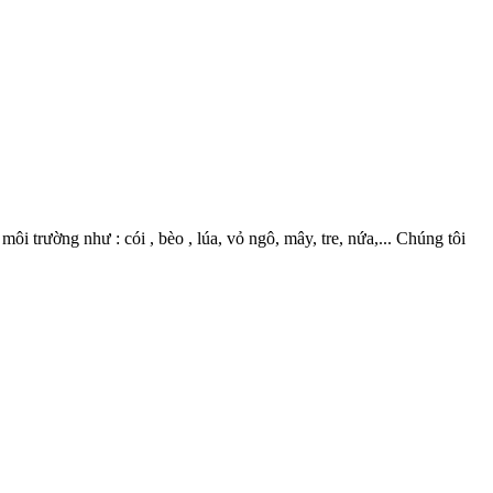
 trường như : cói , bèo , lúa, vỏ ngô, mây, tre, nứa,... Chúng tôi