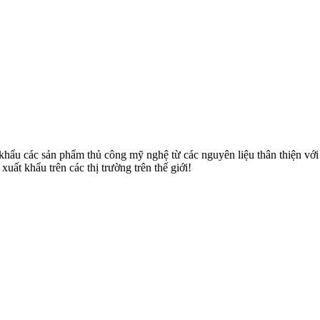
u các sản phẩm thủ công mỹ nghệ từ các nguyên liệu thân thiện với môi
uất khẩu trên các thị trường trên thế giới!