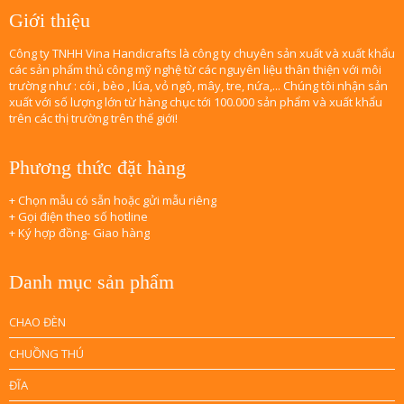
Giới thiệu
Công ty TNHH Vina Handicrafts là công ty chuyên sản xuất và xuất khẩu
các sản phẩm thủ công mỹ nghệ từ các nguyên liệu thân thiện với môi
trường như : cói , bèo , lúa, vỏ ngô, mây, tre, nứa,... Chúng tôi nhận sản
xuất với số lượng lớn từ hàng chục tới 100.000 sản phẩm và xuất khẩu
trên các thị trường trên thế giới!
Phương thức đặt hàng
+ Chọn mẫu có sẵn hoặc gửi mẫu riêng
+ Gọi điện theo số hotline
+ Ký hợp đồng- Giao hàng
Danh mục sản phẩm
CHAO ĐÈN
CHUỒNG THÚ
ĐĨA