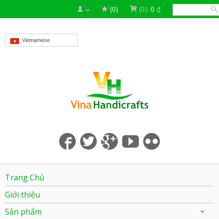
(0)
(0):
0
₫
Vietnamese
Trang Chủ
Giới thiệu
Sản phẩm