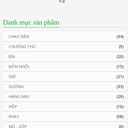
0
₫
Danh mục sản phẩm
CHAO ĐÈN
(34)
CHUỒNG THÚ
(9)
ĐĨA
(20)
ĐÔN NGỒI
(15)
GIỎ
(21)
GƯƠNG
(33)
HÀNG MAY
(29)
HỘP
(10)
KHAY
(58)
MŨ - DÉP
(0)