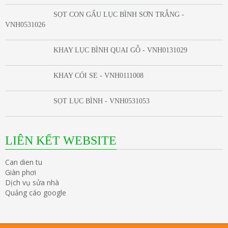
SỌT CON GẤU LỤC BÌNH SƠN TRẮNG -
VNH0531026
KHAY LỤC BÌNH QUAI GỖ - VNH0131029
KHAY CÓI SE - VNH0111008
SỌT LỤC BÌNH - VNH0531053
LIÊN KẾT WEBSITE
Can dien tu
Giàn phơi
Dịch vụ sửa nhà
Quảng cáo google