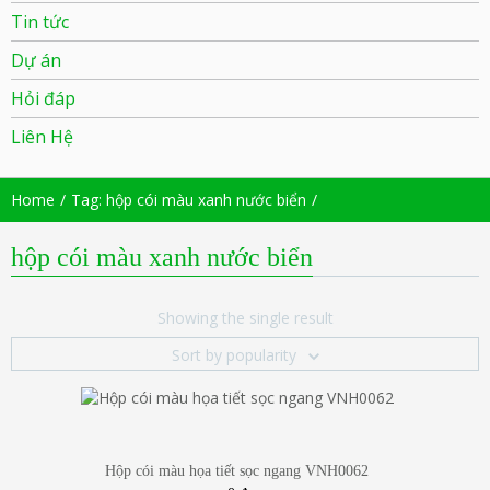
Tin tức
Dự án
Hỏi đáp
Liên Hệ
Home
Tag: hộp cói màu xanh nước biển
hộp cói màu xanh nước biển
Showing the single result
Sort by popularity
Hộp cói màu họa tiết sọc ngang VNH0062