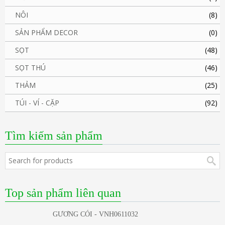
NÔI
(8)
SẢN PHẨM DECOR
(0)
SỌT
(48)
SỌT THÚ
(46)
THẢM
(25)
TÚI - VÍ - CẶP
(92)
Tìm kiếm sản phẩm
Top sản phẩm liên quan
GƯƠNG CÓI - VNH0611032