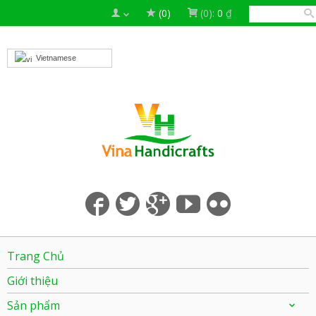
(0)
(0):
0
₫
Vietnamese
Trang Chủ
Giới thiệu
Sản phẩm