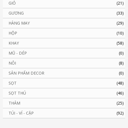
GIỎ
(21)
GƯƠNG
(33)
HÀNG MAY
(29)
HỘP
(10)
KHAY
(58)
MŨ - DÉP
(0)
NÔI
(8)
SẢN PHẨM DECOR
(0)
SỌT
(48)
SỌT THÚ
(46)
THẢM
(25)
TÚI - VÍ - CẶP
(92)