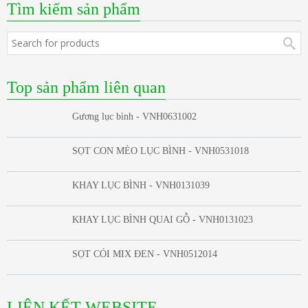
Tìm kiếm sản phẩm
Top sản phẩm liên quan
Gương lục bình - VNH0631002
SỌT CON MÈO LỤC BÌNH - VNH0531018
KHAY LỤC BÌNH - VNH0131039
KHAY LỤC BÌNH QUAI GỖ - VNH0131023
SỌT CÓI MIX ĐEN - VNH0512014
LIÊN KẾT WEBSITE