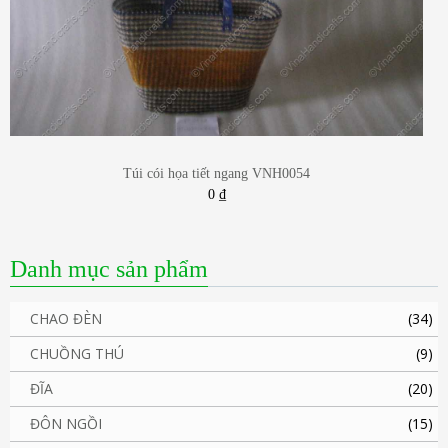
Túi cói họa tiết ngang VNH0054
0
₫
Danh mục sản phẩm
CHAO ĐÈN
(34)
CHUỒNG THÚ
(9)
ĐĨA
(20)
ĐÔN NGỒI
(15)