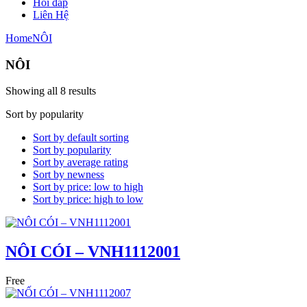
Hỏi đáp
Liên Hệ
Home
NÔI
NÔI
Showing all 8 results
Sort by popularity
Sort by default sorting
Sort by popularity
Sort by average rating
Sort by newness
Sort by price: low to high
Sort by price: high to low
NÔI CÓI – VNH1112001
Free