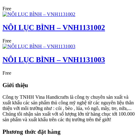
Free
NÔI LỤC BÌNH – VNH1131002
Free
NÔI LỤC BÌNH – VNH1131003
Free
Giới thiệu
Công ty TNHH Vina Handicrafts là công ty chuyên sản xuất và
xuất khẩu các sản phẩm thủ công mỹ nghệ từ các nguyên liệu thân
thiện với môi trường như : cói , bèo , lúa, vỏ ngô, mây, tre, nứa,...
Chúng tôi nhận sản xuất với số lượng lớn từ hàng chục tới 100.000
sản phẩm và xuất khẩu trên các thị trường trên thế giới!
Phương thức đặt hàng