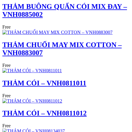
THẢM BUÔNG QUẤN CÓI MIX ĐAY –
VNH0885002
Free
THẢM CHUỐI MAY MIX COTTON –
VNH0883007
Free
THẢM CÓI – VNH0811011
Free
THẢM CÓI – VNH0811012
Free