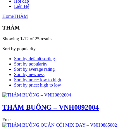
Hỏi đáp
Liên Hệ
Home
THẢM
THẢM
Showing 1-12 of 25 results
Sort by popularity
Sort by default sorting
Sort by popularity
Sort by average rating
Sort by newness
Sort by price: low to high
Sort by price: high to low
THẢM BUÔNG – VNH0892004
Free