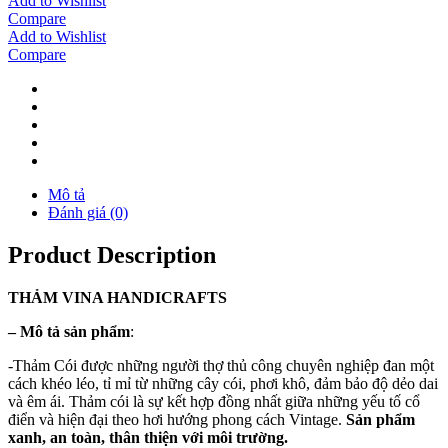
Add to Wishlist
Compare
Add to Wishlist
Compare
Mô tả
Đánh giá (0)
Product Description
THẢM
VINA
HANDICRAFTS
–
Mô tả sản phẩm
:
-Thảm Cói được những người thợ thủ công chuyên nghiệp đan một
cách khéo léo, tỉ mỉ từ những cây cói, phơi khô, đảm bảo độ dẻo dai
và êm ái. Thảm cói là sự kết hợp đồng nhất giữa những yếu tố cổ
điển và hiện đại theo hơi hướng phong cách Vintage.
Sản phẩm
xanh, an toàn, thân thiện với môi trường.