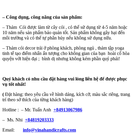
–
Công dụng, công năng của sản phẩm:
– Thảm Cói được làm từ cây cói , có thể sử dụng từ 4-5 năm hoặc
10 năm nếu sản phẩm bảo quản tốt. Sản phẩm không gây hại đến
môi trường và có thể tự phân hủy nếu không sử dụng nữa.
– Thảm cói decor trải ở phòng khách, phòng ngủ , thảm tập yoga
tinh tế tạo điểm nhấn ấn tượng cho không gian của bạn hoài cổ hòa
quyện với hiện đại ; bình dị nhưng không kém phần quý phái!
Quý khách có nhu cầu đặt hàng vui lòng liên hệ để được phục
vụ tốt nhất!
(
Đặt hàng: theo yêu cầu về hình dáng, kích cỡ, màu sắc riêng, trang
trí theo sở thích của từng khách hàng)
Hotline : – Mr. Tuấn Anh
+84913067986
– Ms. Nhi
+84819203333
Email:
info@vinahandicrafts.com