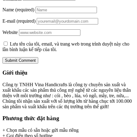
Name (required)
E-mail (required)
Website
Lưu tên của tôi, email, và trang web trong trình duyệt này cho
lần bình luận kế tiếp của tôi.
Giới thiệu
Công ty TNHH Vina Handicrafts là công ty chuyên sản xuất và
xuất khẩu các sản phẩm thủ công mỹ nghệ từ các nguyên liệu thân
thiện với môi trường như : cói , bèo , lúa, vỏ ngô, mây, tre, nứa,...
Chúng tôi nhận sản xuất với số lượng lớn từ hàng chục tới 100.000
sản phẩm và xuất khẩu trên các thị trường trên thế giới!
Phương thức đặt hàng
+ Chọn mẫu có sẵn hoặc gửi mẫu riêng
+ Gọi điện theo số hotline