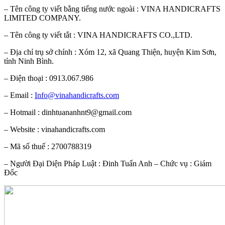
– Tên công ty viết bằng tiếng nước ngoài : VINA HANDICRAFTS
LIMITED COMPANY.
– Tên công ty viết tắt : VINA HANDICRAFTS CO.,LTD.
– Địa chỉ trụ sở chính : Xóm 12, xã Quang Thiện, huyện Kim Sơn,
tỉnh Ninh Bình.
– Điện thoại : 0913.067.986
– Email :
Info@vinahandicrafts.com
– Hotmail : dinhtuananhnt9@gmail.com
– Website : vinahandicrafts.com
– Mã số thuế : 2700788319
– Người Đại Diện Pháp Luật : Đinh Tuấn Anh – Chức vụ : Giám
Đốc