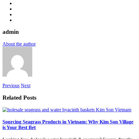
admin
About the author
Previous
Next
Related Posts
Sourcing Seagrass Products in Vietnam: Why Kim Son Village
is Your Best Bet