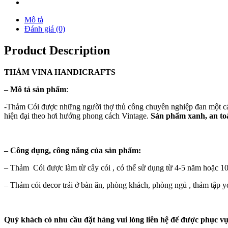
Mô tả
Đánh giá (0)
Product Description
THẢM
VINA
HANDICRAFTS
–
Mô tả sản phẩm
:
-Thảm Cói được những người thợ thủ công chuyên nghiệp đan một cách
hiện đại theo hơi hướng phong cách Vintage.
Sản phẩm xanh, an toà
–
Công dụng, công năng của sản phẩm:
– Thảm Cói được làm từ cây cói , có thể sử dụng từ 4-5 năm hoặc 1
– Thảm cói decor trải ở bàn ăn, phòng khách, phòng ngủ , thảm tập 
Quý khách có nhu cầu đặt hàng vui lòng liên hệ để được phục vụ