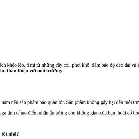
 khéo léo, tỉ mỉ từ những cây cói, phơi khô, đảm bảo độ dẻo dai và ê
n, thân thiện với môi trường.
0 năm nếu sản phẩm bảo quản tốt. Sản phẩm không gây hại đến môi trư
yoga tinh tế tạo điểm nhấn ấn tượng cho không gian của bạn hoài cổ h
 tốt nhất!