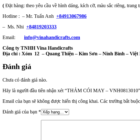
(
Đặt hàng: theo yêu cầu về hình dáng, kích cỡ, màu sắc riêng, trang t
Hotline : – Mr. Tuấn Anh
+84913067986
– Ms. Nhi
+84819203333
Email:
info@vinahandicrafts.com
Công ty TNHH Vina Handicrafts
Địa chỉ :
Xóm 12
– Quang Thiện – Kim Sơn – Ninh Bình – Việ
Đánh giá
Chưa có đánh giá nào.
Hãy là người đầu tiên nhận xét “THẢM CÓI MAY – VNH0813010
Email của bạn sẽ không được hiển thị công khai.
Các trường bắt buộ
Đánh giá của bạn
*