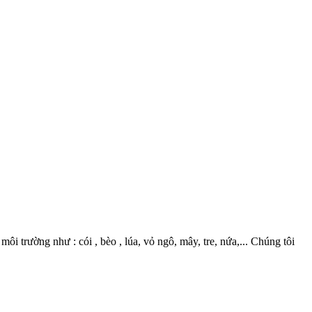
 trường như : cói , bèo , lúa, vỏ ngô, mây, tre, nứa,... Chúng tôi