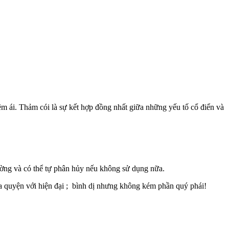
m ái. Thảm cói là sự kết hợp đồng nhất giữa những yếu tố cổ điển và
ờng và có thể tự phân hủy nếu không sử dụng nữa.
òa quyện với hiện đại ; bình dị nhưng không kém phần quý phái!