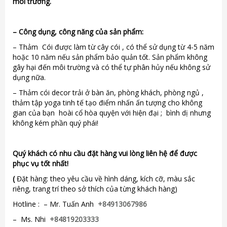
môi trường.
–
Công dụng, công năng của sản phẩm:
– Thảm Cói được làm từ cây cói , có thể sử dụng từ 4-5 năm
hoặc 10 năm nếu sản phẩm bảo quản tốt. Sản phẩm không
gây hại đến môi trường và có thể tự phân hủy nếu không sử
dụng nữa.
– Thảm cói decor trải ở bàn ăn, phòng khách, phòng ngủ ,
thảm tập yoga tinh tế tạo điểm nhấn ấn tượng cho không
gian của bạn hoài cổ hòa quyện với hiện đại ; bình dị nhưng
không kém phần quý phái!
Quý khách có nhu cầu đặt hàng vui lòng liên hệ để được
phục vụ tốt nhất!
(
Đặt hàng: theo yêu cầu về hình dáng, kích cỡ, màu sắc
riêng, trang trí theo sở thích của từng khách hàng)
Hotline : – Mr. Tuấn Anh
+84913067986
– Ms. Nhi
+84819203333