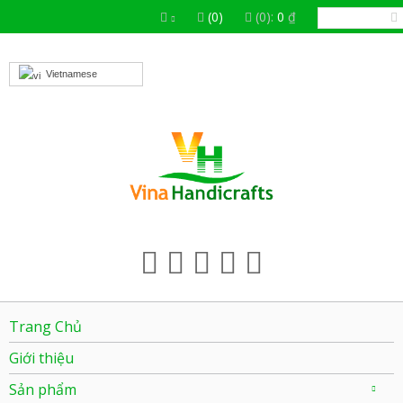
(0)
(0):
0
₫
Vietnamese
Trang Chủ
Giới thiệu
Sản phẩm