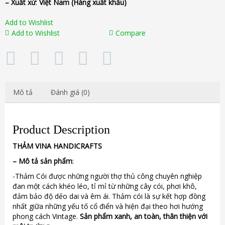
– Xuất xứ
:
Việt Nam
(Hàng xuất khẩu)
Add to Wishlist
Add to Wishlist
Compare
Mô tả
Đánh giá (0)
Product Description
THẢM
VINA
HANDICRAFTS
–
Mô tả sản phẩm
:
-Thảm Cói được những người thợ thủ công chuyên nghiệp
đan một cách khéo léo, tỉ mỉ từ những cây cói, phơi khô,
đảm bảo độ dẻo dai và êm ái. Thảm cói là sự kết hợp đồng
nhất giữa những yếu tố cổ điển và hiện đại theo hơi hướng
phong cách Vintage.
Sản phẩm xanh, an toàn, thân thiện với