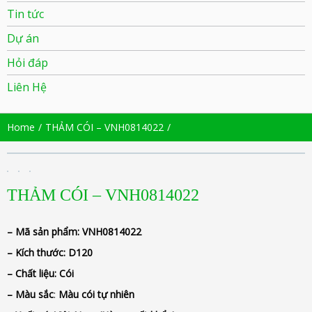
Tin tức
Dự án
Hỏi đáp
Liên Hệ
Home
THẢM CÓI – VNH0814022
THẢM CÓI – VNH0814022
– Mã sản phẩm:
VNH0814022
– Kích thước:
D120
– Chất liệu
: Cói
– Màu sắc
:
Màu cói tự nhiên