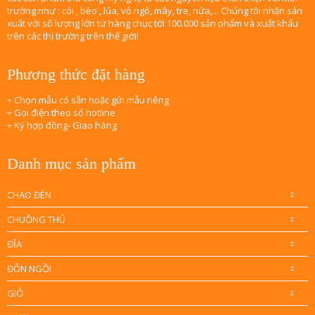
trường như : cói , bèo , lúa, vỏ ngô, mây, tre, nứa,... Chúng tôi nhận sản
xuất với số lượng lớn từ hàng chục tới 100.000 sản phẩm và xuất khẩu
trên các thị trường trên thế giới!
Phương thức đặt hàng
+ Chọn mẫu có sẵn hoặc gửi mẫu riêng
+ Gọi điện theo số hotline
+ Ký hợp đồng- Giao hàng
Danh mục sản phẩm
CHAO ĐÈN
CHUỒNG THÚ
ĐĨA
ĐÔN NGỒI
GIỎ