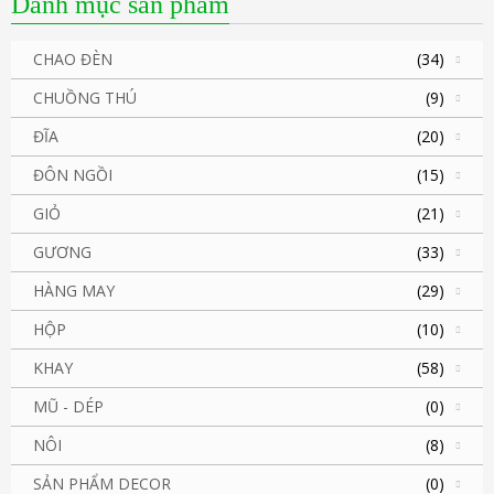
Danh mục sản phẩm
CHAO ĐÈN
(34)
CHUỒNG THÚ
(9)
ĐĨA
(20)
ĐÔN NGỒI
(15)
GIỎ
(21)
GƯƠNG
(33)
HÀNG MAY
(29)
HỘP
(10)
KHAY
(58)
MŨ - DÉP
(0)
NÔI
(8)
SẢN PHẨM DECOR
(0)