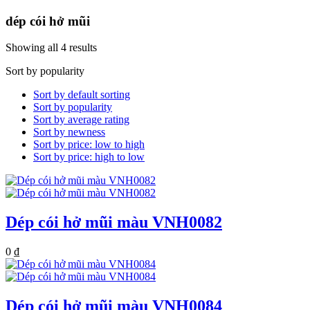
dép cói hở mũi
Showing all 4 results
Sort by popularity
Sort by default sorting
Sort by popularity
Sort by average rating
Sort by newness
Sort by price: low to high
Sort by price: high to low
Dép cói hở mũi màu VNH0082
0
₫
Dép cói hở mũi màu VNH0084