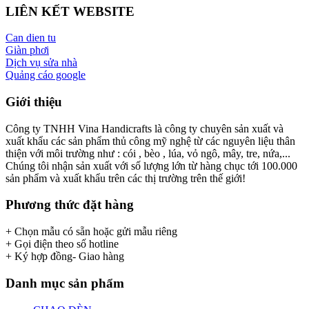
LIÊN KẾT WEBSITE
Can dien tu
Giàn phơi
Dịch vụ sửa nhà
Quảng cáo google
Giới thiệu
Công ty TNHH Vina Handicrafts là công ty chuyên sản xuất và
xuất khẩu các sản phẩm thủ công mỹ nghệ từ các nguyên liệu thân
thiện với môi trường như : cói , bèo , lúa, vỏ ngô, mây, tre, nứa,...
Chúng tôi nhận sản xuất với số lượng lớn từ hàng chục tới 100.000
sản phẩm và xuất khẩu trên các thị trường trên thế giới!
Phương thức đặt hàng
+ Chọn mẫu có sẵn hoặc gửi mẫu riêng
+ Gọi điện theo số hotline
+ Ký hợp đồng- Giao hàng
Danh mục sản phẩm