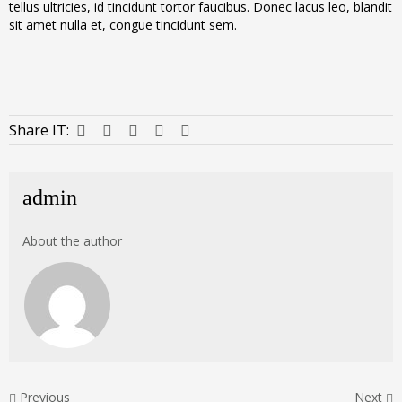
tellus ultricies, id tincidunt tortor faucibus. Donec lacus leo, blandit
sit amet nulla et, congue tincidunt sem.
Share IT:
admin
About the author
Previous
Next