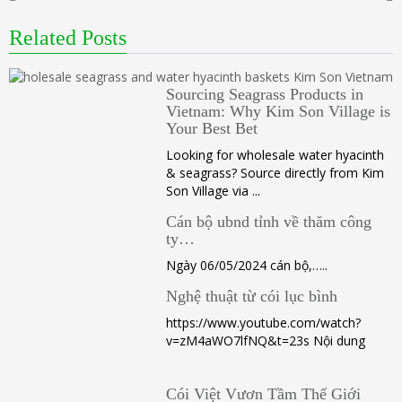
Related Posts
Sourcing Seagrass Products in
Vietnam: Why Kim Son Village is
Your Best Bet
Looking for wholesale water hyacinth
& seagrass? Source directly from Kim
Son Village via ...
Cán bộ ubnd tỉnh về thăm công
ty…
Ngày 06/05/2024 cán bộ,…..
Nghệ thuật từ cói lục bình
https://www.youtube.com/watch?
v=zM4aWO7lfNQ&t=23s Nội dung
Cói Việt Vươn Tầm Thế Giới