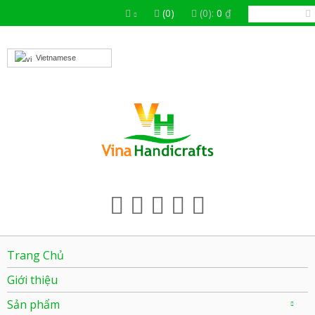
(0)
(0):
0
₫
Vietnamese
Trang Chủ
Giới thiệu
Sản phẩm