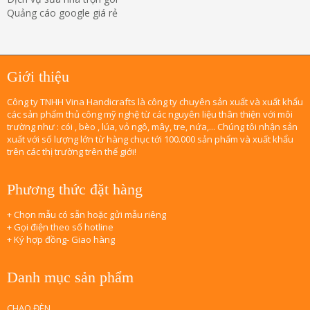
Quảng cáo google giá rẻ
Giới thiệu
Công ty TNHH Vina Handicrafts là công ty chuyên sản xuất và xuất khẩu
các sản phẩm thủ công mỹ nghệ từ các nguyên liệu thân thiện với môi
trường như : cói , bèo , lúa, vỏ ngô, mây, tre, nứa,... Chúng tôi nhận sản
xuất với số lượng lớn từ hàng chục tới 100.000 sản phẩm và xuất khẩu
trên các thị trường trên thế giới!
Phương thức đặt hàng
+ Chọn mẫu có sẵn hoặc gửi mẫu riêng
+ Gọi điện theo số hotline
+ Ký hợp đồng- Giao hàng
Danh mục sản phẩm
CHAO ĐÈN