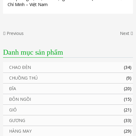
Chí Minh – Việt Nam
Previous
Next
Danh mục sản phẩm
CHAO ĐÈN
(34)
CHUỒNG THÚ
(9)
ĐĨA
(20)
ĐÔN NGỒI
(15)
GIỎ
(21)
GƯƠNG
(33)
HÀNG MAY
(29)