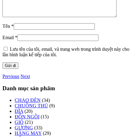
Tên
*
Email
*
Lưu tên của tôi, email, và trang web trong trình duyệt này cho
lần bình luận kế tiếp của tôi.
Previous
Next
Danh mục sản phẩm
CHAO ĐÈN
(34)
CHUỒNG THÚ
(9)
ĐĨA
(20)
ĐÔN NGỒI
(15)
GIỎ
(21)
GƯƠNG
(33)
HÀNG MAY
(29)