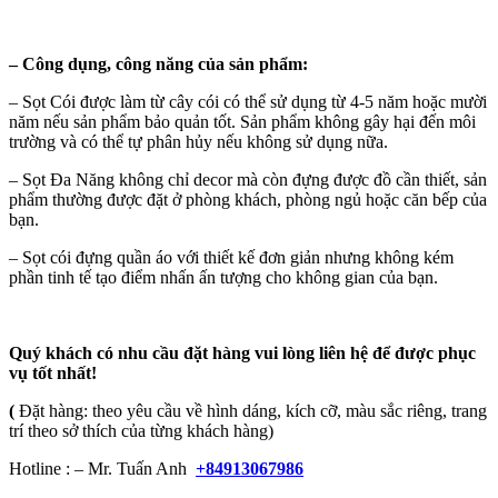
–
Công dụng, công năng của sản phẩm:
– Sọt Cói được làm từ cây cói có thể sử dụng từ 4-5 năm hoặc mười
năm nếu sản phẩm bảo quản tốt. Sản phẩm không gây hại đến môi
trường và có thể tự phân hủy nếu không sử dụng nữa.
– Sọt Đa Năng không chỉ decor mà còn đựng được đồ cần thiết, sản
phẩm thường được đặt ở phòng khách, phòng ngủ hoặc căn bếp của
bạn.
– Sọt cói đựng quần áo với thiết kế đơn giản nhưng không kém
phần tinh tế tạo điểm nhấn ấn tượng cho không gian của bạn.
Quý khách có nhu cầu đặt hàng vui lòng liên hệ để được phục
vụ tốt nhất!
(
Đặt hàng: theo yêu cầu về hình dáng, kích cỡ, màu sắc riêng, trang
trí theo sở thích của từng khách hàng)
Hotline : – Mr. Tuấn Anh
+84913067986