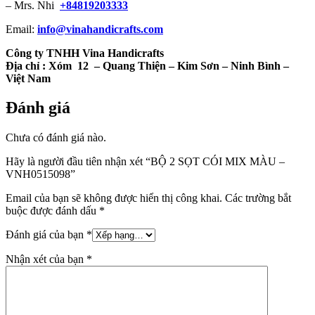
– Mrs. Nhi
+84819203333
Email:
info@vinahandicrafts.com
Công ty TNHH Vina Handicrafts
Địa chỉ :
Xóm 12
– Quang Thiện – Kim Sơn – Ninh Bình –
Việt Nam
Đánh giá
Chưa có đánh giá nào.
Hãy là người đầu tiên nhận xét “BỘ 2 SỌT CÓI MIX MÀU –
VNH0515098”
Email của bạn sẽ không được hiển thị công khai.
Các trường bắt
buộc được đánh dấu
*
Đánh giá của bạn
*
Nhận xét của bạn
*