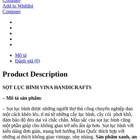
Compare
Add to Wishlist
Compare
Mô tả
Đánh giá (0)
Product Description
SỌT
LỤC BÌNH
VINA
HANDICRAFTS
–
Mô tả sản phẩm
:
– Sọt lục bình được những người thợ thủ công chuyên nghiệp đan
một cách khéo léo, tỉ mỉ từ những cây lục bình, cây cói phơi khô,
đảm bảo độ dẻo dai và chắc chắn. Màu sắc của sọt lục bình cũng
một phần giúp cho không gian trở nên ấm áp hơn. Sọt lục bình với
kiểu dáng đơn giản, mang hơi hướng Hàn Quốc thích hợp với
những ai thích không gian vintage, nhẹ nhàng.
Sản phẩm xanh, an