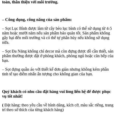
toàn, thân thiện với môi trường.
–
Công dụng, công năng của sản phẩm:
– Sọt Lục Bình được làm từ cây bèo lục bình có thể sử dụng từ 4-5
năm hoặc mười năm nếu sản phẩm bảo quản tốt. Sản phẩm không
gây hại đến môi trường và có thể tự phân hủy nếu không sử dụng
nữa.
– Sọt Đa Năng không chỉ decor mà còn đựng được đồ cần thiết, sản
phẩm thường được đặt ở phòng khách, phòng ngủ hoặc căn bếp của
bạn.
– Sọt đựng quần áo với thiết kế đơn giản nhưng không kém phần
tinh tế tạo điểm nhấn ấn tượng cho không gian của bạn.
Quý khách có nhu cầu đặt hàng vui lòng liên hệ để được phục
vụ tốt nhất!
(
Đặt hàng: theo yêu cầu về hình dáng, kích cỡ, màu sắc riêng, trang
trí theo sở thích của từng khách hàng)