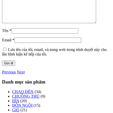
Tên
*
Email
*
Lưu tên của tôi, email, và trang web trong trình duyệt này cho
lần bình luận kế tiếp của tôi.
Previous
Next
Danh mục sản phẩm
CHAO ĐÈN
(34)
CHUỒNG THÚ
(9)
ĐĨA
(20)
ĐÔN NGỒI
(15)
GIỎ
(21)