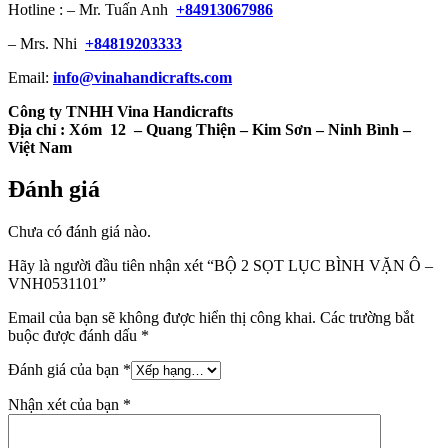
Hotline : – Mr. Tuấn Anh
+84913067986
– Mrs. Nhi
+84819203333
Email:
info@vinahandicrafts.com
Công ty TNHH Vina Handicrafts
Địa chỉ :
Xóm 12
– Quang Thiện – Kim Sơn – Ninh Bình –
Việt Nam
Đánh giá
Chưa có đánh giá nào.
Hãy là người đầu tiên nhận xét “BỘ 2 SỌT LỤC BÌNH VẶN Ô –
VNH0531101”
Email của bạn sẽ không được hiển thị công khai.
Các trường bắt
buộc được đánh dấu
*
Đánh giá của bạn
*
Nhận xét của bạn
*