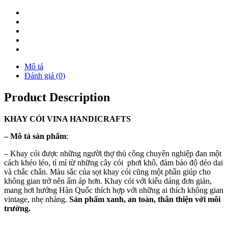
Mô tả
Đánh giá (0)
Product Description
KHAY
CÓI
VINA
HANDICRAFTS
–
Mô tả sản phẩm
:
– Khay cói được những người thợ thủ công chuyên nghiệp đan một
cách khéo léo, tỉ mỉ từ những cây cói phơi khô, đảm bảo độ dẻo dai
và chắc chắn. Màu sắc của sọt khay cói cũng một phần giúp cho
không gian trở nên ấm áp hơn. Khay cói với kiểu dáng đơn giản,
mang hơi hướng Hàn Quốc thích hợp với những ai thích không gian
vintage, nhẹ nhàng.
Sản phẩm xanh, an toàn, thân thiện với môi
trường.