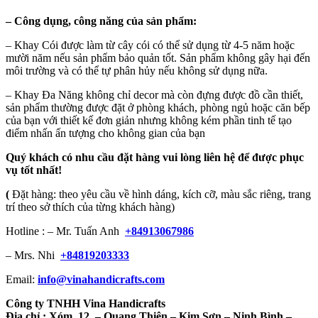
–
Công dụng, công năng của sản phẩm:
– Khay Cói được làm từ cây cói có thể sử dụng từ 4-5 năm hoặc
mười năm nếu sản phẩm bảo quản tốt. Sản phẩm không gây hại đến
môi trường và có thể tự phân hủy nếu không sử dụng nữa.
– Khay Đa Năng không chỉ decor mà còn đựng được đồ cần thiết,
sản phẩm thường được đặt ở phòng khách, phòng ngủ hoặc căn bếp
của bạn với thiết kế đơn giản nhưng không kém phần tinh tế tạo
điểm nhấn ấn tượng cho không gian của bạn
Quý khách có nhu cầu đặt hàng vui lòng liên hệ để được phục
vụ tốt nhất!
(
Đặt hàng: theo yêu cầu về hình dáng, kích cỡ, màu sắc riêng, trang
trí theo sở thích của từng khách hàng)
Hotline : – Mr. Tuấn Anh
+84913067986
– Mrs. Nhi
+84819203333
Email:
info@vinahandicrafts.com
Công ty TNHH Vina Handicrafts
Địa chỉ :
Xóm 12 – Quang Thiện – Kim Sơn – Ninh Bình –