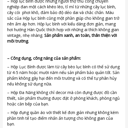
– Hộp lục bình được những người thợ thủ công chuyên
nghiệp đan một cách khéo léo, tỉ mỉ từ những cây lục bình,
cây cói phơi khô, đảm bảo độ dẻo dai và chắc chắn. Màu
sắc của Hộp lục bình cũng một phần giúp cho không gian trở
nên ấm áp hơn. Hộp lục bình với kiểu dáng đơn giản, mang
hơi hướng Hàn Quốc thích hợp với những ai thích không gian
vintage, nhẹ nhàng.
Sản phẩm xanh, an toàn, thân thiện với
môi trường.
–
Công dụng, công năng của sản phẩm:
– Hộp Lục Bình được làm từ cây bèo lục bình có thể sử dụng
từ 4-5 năm hoặc mười năm nếu sản phẩm bảo quản tốt. Sản
phẩm không gây hại đến môi trường và có thể tự phân hủy
nếu không sử dụng nữa.
– Hộp Đa Năng không chỉ decor mà còn đựng được đồ cần
thiết, sản phẩm thường được đặt ở phòng khách, phòng ngủ
hoặc căn bếp của bạn.
– Hộp đựng quần áo với thiết kế đơn giản nhưng không kém
phần tinh tế tạo điểm nhấn ấn tượng cho không gian của
bạn.