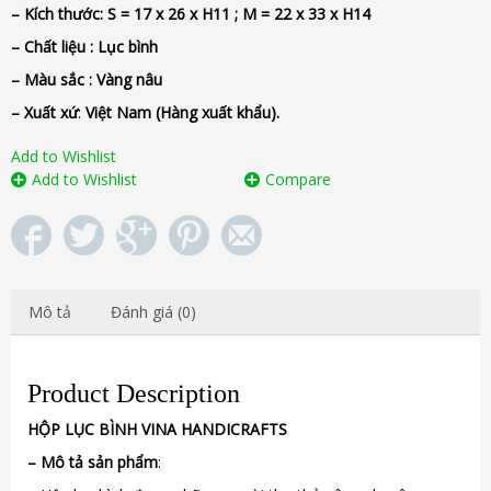
– Kích thước: S =
17 x 26 x H11 ; M = 22 x 33 x H14
– Chất liệu : Lục
bình
– Màu sắc :
Vàng nâu
– Xuất xứ
:
Việt Nam (Hàng xuất khẩu).
Add to Wishlist
Add to Wishlist
Compare
Mô tả
Đánh giá (0)
Product Description
HỘP
LỤC BÌNH
VINA
HANDICRAFTS
–
Mô tả sản phẩm
: