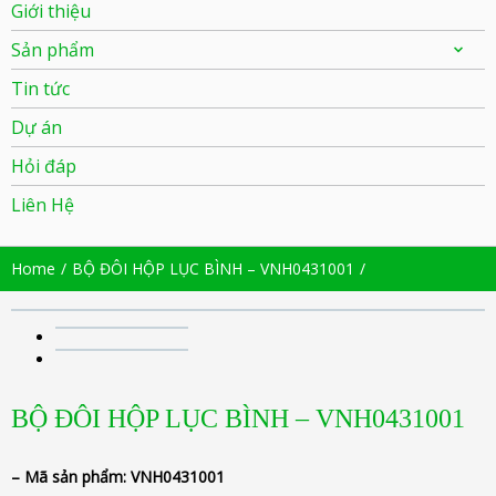
Giới thiệu
Sản phẩm
Tin tức
Dự án
Hỏi đáp
Liên Hệ
Home
BỘ ĐÔI HỘP LỤC BÌNH – VNH0431001
BỘ ĐÔI HỘP LỤC BÌNH – VNH0431001
– Mã sản phẩm:
VNH0431001