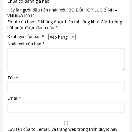
Chưa có đánh giá nào.
Hãy là người đầu tiên nhận xét “BỘ ĐÔI HỘP LỤC BÌNH –
VNH0431001”
Email của bạn sẽ không được hiển thị công khai.
Các trường
bắt buộc được đánh dấu
*
Đánh giá của bạn
*
Nhận xét của bạn
*
Tên
*
Email
*
Lưu tên của tôi, email, và trang web trong trình duyệt này