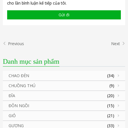
cho lần bình luận kế tiếp của tôi.
Previous
Next
Danh mục sản phẩm
CHAO ĐÈN
(34)
CHUỒNG THÚ
(9)
ĐĨA
(20)
ĐÔN NGỒI
(15)
GIỎ
(21)
GƯƠNG
(33)