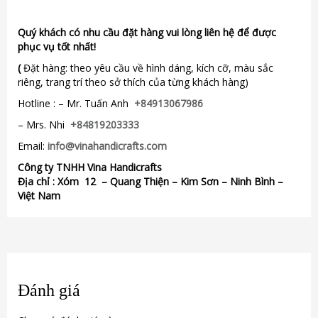
Quý khách có nhu cầu đặt hàng vui lòng liên hệ để được
phục vụ tốt nhất!
(
Đặt hàng: theo yêu cầu về hình dáng, kích cỡ, màu sắc
riêng, trang trí theo sở thích của từng khách hàng)
Hotline : – Mr. Tuấn Anh
+84913067986
– Mrs. Nhi
+84819203333
Email:
info@vinahandicrafts.com
Công ty TNHH Vina Handicrafts
Địa chỉ :
Xóm 12
– Quang Thiện – Kim Sơn – Ninh Bình –
Việt Nam
Đánh giá