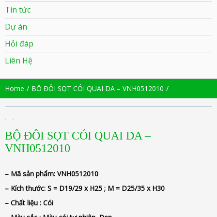
Tin tức
Dự án
Hỏi đáp
Liên Hệ
Home
BỘ ĐÔI SỌT CÓI QUAI DA – VNH0512010
BỘ ĐÔI SỌT CÓI QUAI DA –
VNH0512010
– Mã sản phẩm:
VNH0512010
– Kích thước: S =
D19/29 x H25 ; M = D25/35 x H30
– Chất liệu : Cói