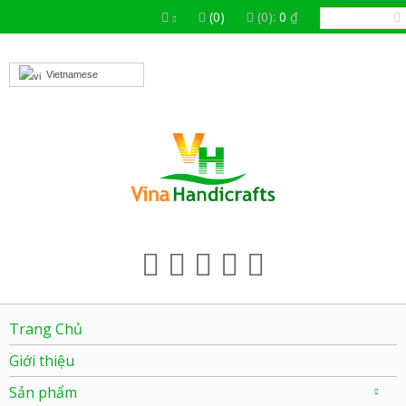
(0)
(0):
0
₫
Vietnamese
Trang Chủ
Giới thiệu
Sản phẩm