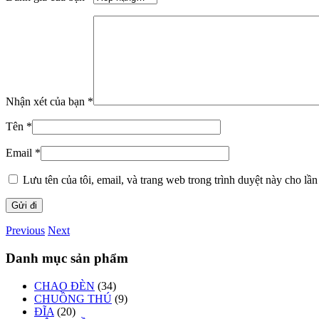
Nhận xét của bạn
*
Tên
*
Email
*
Lưu tên của tôi, email, và trang web trong trình duyệt này cho lần 
Previous
Next
Danh mục sản phẩm
CHAO ĐÈN
(34)
CHUỒNG THÚ
(9)
ĐĨA
(20)