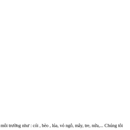
 trường như : cói , bèo , lúa, vỏ ngô, mây, tre, nứa,... Chúng tôi