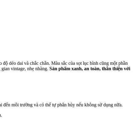
o độ dẻo dai và chắc chắn. Màu sắc của sọt lục bình cũng một phần
 gian vintage, nhẹ nhàng.
Sản phẩm xanh, an toàn, thân thiện với
i đến môi trường và có thể tự phân hủy nếu không sử dụng nữa.
n.