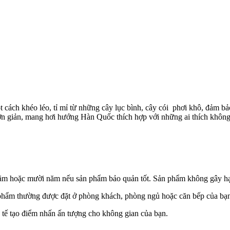
cách khéo léo, tỉ mỉ từ những cây lục bình, cây cói phơi khô, đảm bả
đơn giản, mang hơi hướng Hàn Quốc thích hợp với những ai thích không
 năm hoặc mười năm nếu sản phẩm bảo quản tốt. Sản phẩm không gây hạ
 phẩm thường được đặt ở phòng khách, phòng ngủ hoặc căn bếp của bạ
 tế tạo điểm nhấn ấn tượng cho không gian của bạn.