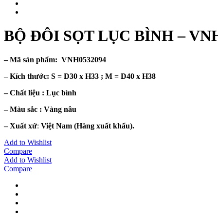
BỘ ĐÔI SỌT LỤC BÌNH – VNH
– Mã sản phẩm:
VNH0532094
– Kích thước: S =
D30 x H33 ; M = D40 x H38
– Chất liệu : Lục
bình
– Màu sắc :
Vàng nâu
– Xuất xứ
:
Việt Nam (Hàng xuất khẩu).
Add to Wishlist
Compare
Add to Wishlist
Compare