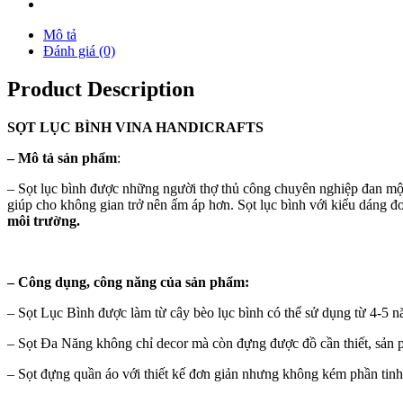
Mô tả
Đánh giá (0)
Product Description
SỌT
LỤC BÌNH
VINA
HANDICRAFTS
–
Mô tả sản phẩm
:
– Sọt lục bình được những người thợ thủ công chuyên nghiệp đan một 
giúp cho không gian trở nên ấm áp hơn. Sọt lục bình với kiểu dáng 
môi trường.
–
Công dụng, công năng của sản phẩm:
– Sọt Lục Bình được làm từ cây bèo lục bình có thể sử dụng từ 4-5
– Sọt Đa Năng không chỉ decor mà còn đựng được đồ cần thiết, sản
– Sọt đựng quần áo với thiết kế đơn giản nhưng không kém phần tinh