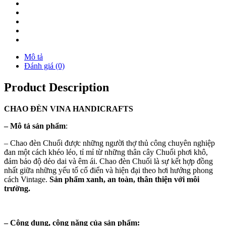
Mô tả
Đánh giá (0)
Product Description
CHAO
ĐÈN
VINA
HANDICRAFTS
–
Mô tả sản phẩm
:
– Chao đèn Chuối được những người thợ thủ công chuyên nghiệp
đan một cách khéo léo, tỉ mỉ từ những thân cây Chuối phơi khô,
đảm bảo độ dẻo dai và êm ái. Chao đèn Chuối là sự kết hợp đồng
nhất giữa những yếu tố cổ điển và hiện đại theo hơi hướng phong
cách Vintage.
Sản phẩm xanh, an toàn, thân thiện với môi
trường.
–
Công dụng, công năng của sản phẩm: