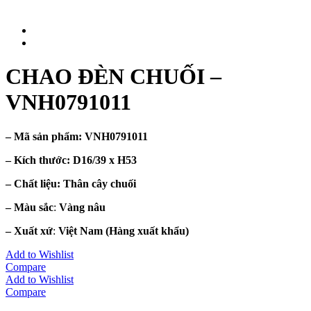
CHAO ĐÈN CHUỐI –
VNH0791011
– Mã sản phẩm:
VNH0791011
– Kích thước:
D16/39 x H53
– Chất liệu
: Thân cây chuối
– Màu sắc
:
Vàng nâu
– Xuất xứ
:
Việt Nam
(Hàng xuất khẩu)
Add to Wishlist
Compare
Add to Wishlist
Compare