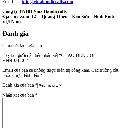
Email:
info@vinahandicrafts.com
Công ty TNHH Vina Handicrafts
Địa chỉ :
Xóm 12
– Quang Thiện – Kim Sơn – Ninh Bình –
Việt Nam
Đánh giá
Chưa có đánh giá nào.
Hãy là người đầu tiên nhận xét “CHAO ĐÈN CÓI –
VNH0712014”
Email của bạn sẽ không được hiển thị công khai.
Các trường bắt
buộc được đánh dấu
*
Đánh giá của bạn
*
Nhận xét của bạn
*