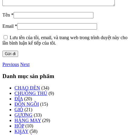
Tên
*
Email
*
Lưu tên của tôi, email, và trang web trong trình duyệt này cho
lần bình luận kế tiếp của tôi.
Previous
Next
Danh mục sản phẩm
CHAO ĐÈN
(34)
CHUỒNG THÚ
(9)
ĐĨA
(20)
ĐÔN NGỒI
(15)
GIỎ
(21)
GƯƠNG
(33)
HÀNG MAY
(29)
HỘP
(10)
KHAY
(58)