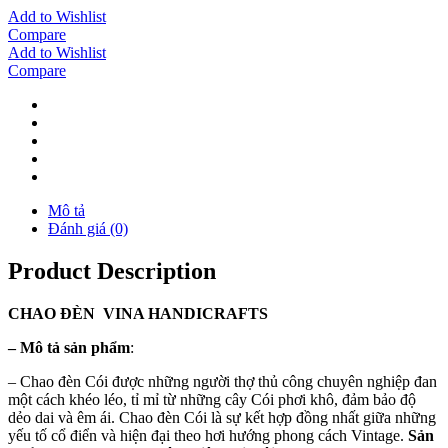
Add to Wishlist
Compare
Add to Wishlist
Compare
Mô tả
Đánh giá (0)
Product Description
CHAO
ĐÈN
VINA
HANDICRAFTS
–
Mô tả sản phẩm
:
– Chao đèn Cói được những người thợ thủ công chuyên nghiệp đan
một cách khéo léo, tỉ mỉ từ những cây Cói phơi khô, đảm bảo độ
dẻo dai và êm ái. Chao đèn Cói là sự kết hợp đồng nhất giữa những
yếu tố cổ điển và hiện đại theo hơi hướng phong cách Vintage.
Sản