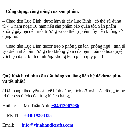
–
Công dụng, công năng của sản phẩm:
– Chao đèn Lục Bình được làm từ cây Lục Bình , có thể sử dụng
từ 4-5 năm hoặc 10 năm nếu sản phẩm bảo quản tốt. Sản phẩm
không gây hại đến môi trường và có thể tự phân hủy nếu không sử
dụng nữa.
– Chao đèn Lục Bình decor treo ở phòng khách, phòng ngủ , tinh tế
tạo điểm nhấn ấn tượng cho không gian của bạn hoài cổ hòa quyện
với hiện đại ; bình dị nhưng không kém phần quý phái!
Quý khách có nhu cầu đặt hàng vui lòng liên hệ để được phục
vụ tốt nhất!
(
Đặt hàng: theo yêu cầu về hình dáng, kích cỡ, màu sắc riêng, trang
trí theo sở thích của từng khách hàng)
Hotline : – Mr. Tuấn Anh
+84913067986
– Ms. Nhi
+84819203333
Email:
info@vinahandicrafts.com