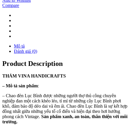
Add to Wishlist
Compare
Mô tả
Đánh giá (0)
Product Description
THẢM
VINA
HANDICRAFTS
–
Mô tả sản phẩm
:
– Chao đèn Lục Bình được những người thợ thủ công chuyên
nghiệp đan một cách khéo léo, tỉ mỉ từ những cây Lục Bình phơi
khô, đảm bảo độ dẻo dai và êm ái. Chao đèn Lục Bình là sự kết hợp
đồng nhất giữa những yếu tố cổ điển và hiện đại theo hơi hướng
phong cách Vintage.
Sản phẩm xanh, an toàn, thân thiện với môi
trường.