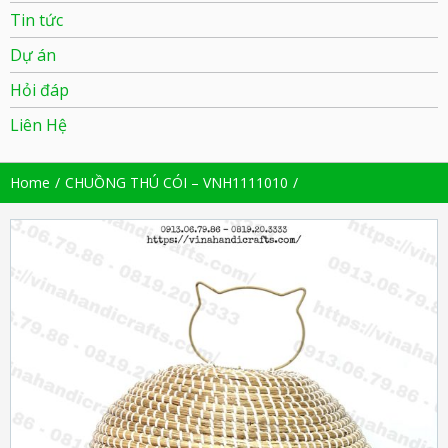
Tin tức
Dự án
Hỏi đáp
Liên Hệ
Home
CHUỒNG THÚ CÓI – VNH1111010