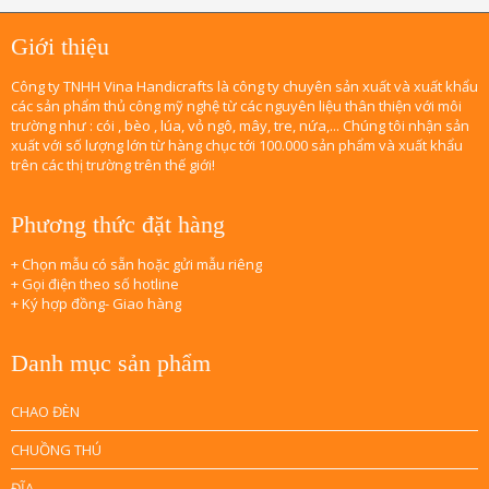
Giới thiệu
Công ty TNHH Vina Handicrafts là công ty chuyên sản xuất và xuất khẩu
các sản phẩm thủ công mỹ nghệ từ các nguyên liệu thân thiện với môi
trường như : cói , bèo , lúa, vỏ ngô, mây, tre, nứa,... Chúng tôi nhận sản
xuất với số lượng lớn từ hàng chục tới 100.000 sản phẩm và xuất khẩu
trên các thị trường trên thế giới!
Phương thức đặt hàng
+ Chọn mẫu có sẵn hoặc gửi mẫu riêng
+ Gọi điện theo số hotline
+ Ký hợp đồng- Giao hàng
Danh mục sản phẩm
CHAO ĐÈN
CHUỒNG THÚ
ĐĨA