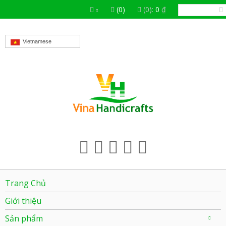
(0)
(0):
0
₫
Vietnamese
Trang Chủ
Giới thiệu
Sản phẩm