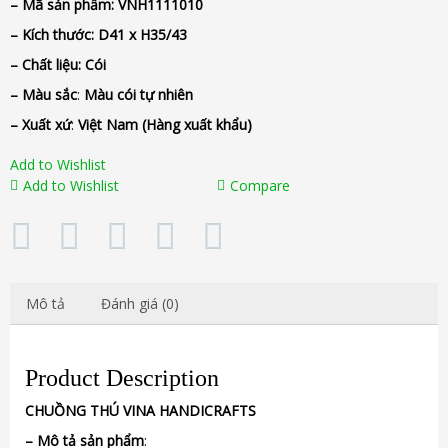
– Mã sản phẩm:
VNH1111010
– Kích thước:
D41 x H35/43
– Chất liệu
: Cói
– Màu sắc
:
Màu cói tự nhiên
– Xuất xứ
:
Việt Nam
(Hàng xuất khẩu)
Add to Wishlist
Add to Wishlist
Compare
Mô tả
Đánh giá (0)
Product Description
CHUỒNG
THÚ
VINA
HANDICRAFTS
–
Mô tả sản phẩm
: