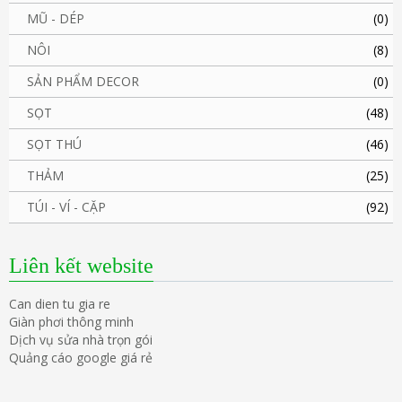
MŨ - DÉP
(0)
NÔI
(8)
SẢN PHẨM DECOR
(0)
SỌT
(48)
SỌT THÚ
(46)
THẢM
(25)
TÚI - VÍ - CẶP
(92)
Liên kết website
Can dien tu gia re
Giàn phơi thông minh
Dịch vụ sửa nhà trọn gói
Quảng cáo google giá rẻ