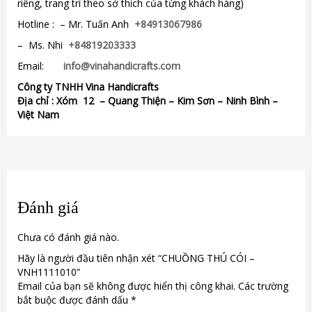
riêng, trang trí theo sở thích của từng khách hàng)
Hotline : – Mr. Tuấn Anh
+84913067986
– Ms. Nhi
+84819203333
Email:
info@vinahandicrafts.com
Công ty TNHH Vina Handicrafts
Địa chỉ :
Xóm 12
– Quang Thiện – Kim Sơn – Ninh Bình –
Việt Nam
Đánh giá
Chưa có đánh giá nào.
Hãy là người đầu tiên nhận xét “CHUỒNG THÚ CÓI –
VNH1111010”
Email của bạn sẽ không được hiển thị công khai.
Các trường
bắt buộc được đánh dấu
*