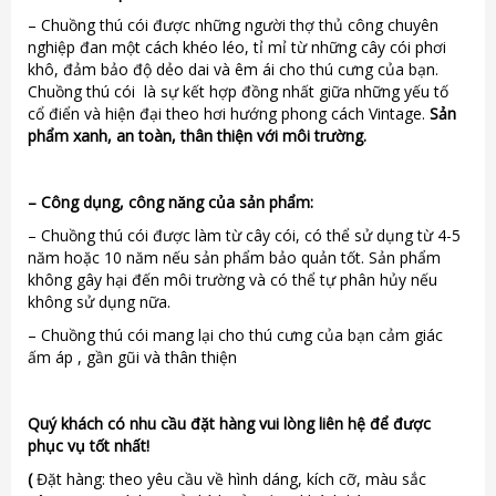
– Chuồng thú cói được những người thợ thủ công chuyên
nghiệp đan một cách khéo léo, tỉ mỉ từ những cây cói phơi
khô, đảm bảo độ dẻo dai và êm ái cho thú cưng của bạn.
Chuồng thú cói là sự kết hợp đồng nhất giữa những yếu tố
cổ điển và hiện đại theo hơi hướng phong cách Vintage.
Sản
phẩm xanh, an toàn, thân thiện với môi trường.
–
Công dụng, công năng của sản phẩm:
– Chuồng thú cói được làm từ cây cói, có thể sử dụng từ 4-5
năm hoặc 10 năm nếu sản phẩm bảo quản tốt. Sản phẩm
không gây hại đến môi trường và có thể tự phân hủy nếu
không sử dụng nữa.
– Chuồng thú cói mang lại cho thú cưng của bạn cảm giác
ấm áp , gần gũi và thân thiện
Quý khách có nhu cầu đặt hàng vui lòng liên hệ để được
phục vụ tốt nhất!
(
Đặt hàng: theo yêu cầu về hình dáng, kích cỡ, màu sắc