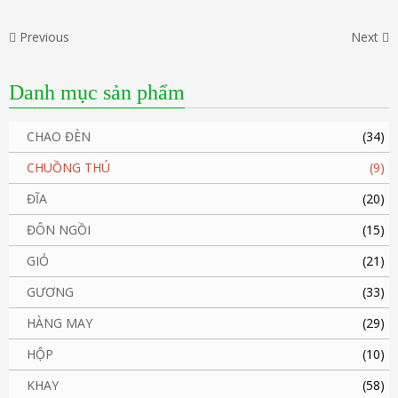
Previous
Next
Danh mục sản phẩm
CHAO ĐÈN
(34)
CHUỒNG THÚ
(9)
ĐĨA
(20)
ĐÔN NGỒI
(15)
GIỎ
(21)
GƯƠNG
(33)
HÀNG MAY
(29)
HỘP
(10)
KHAY
(58)