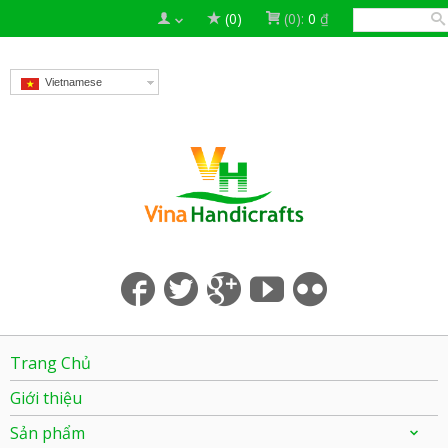
(0)
(0):
0
₫
Vietnamese
Trang Chủ
Giới thiệu
Sản phẩm