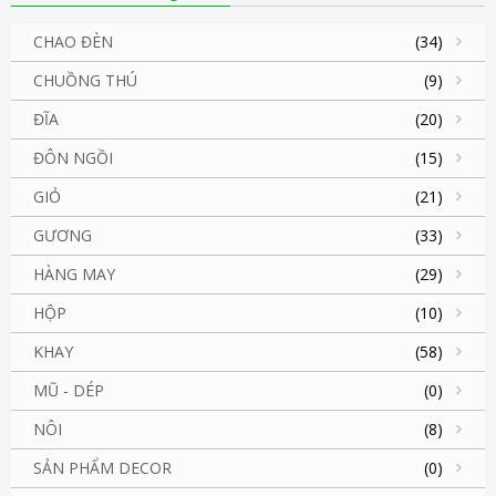
CHAO ĐÈN
(34)
CHUỒNG THÚ
(9)
ĐĨA
(20)
ĐÔN NGỒI
(15)
GIỎ
(21)
GƯƠNG
(33)
HÀNG MAY
(29)
HỘP
(10)
KHAY
(58)
MŨ - DÉP
(0)
NÔI
(8)
SẢN PHẨM DECOR
(0)