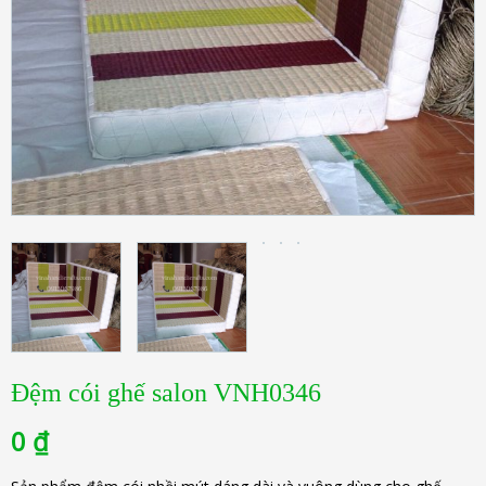
Đệm cói ghế salon VNH0346
0
₫