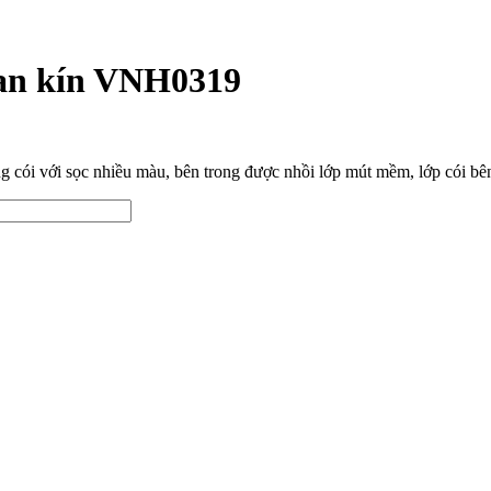
an kín VNH0319
cói với sọc nhiều màu, bên trong được nhồi lớp mút mềm, lớp cói bên