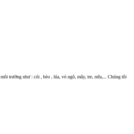
 trường như : cói , bèo , lúa, vỏ ngô, mây, tre, nứa,... Chúng tôi