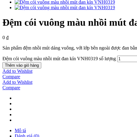
Đệm cói vuông màu nhồi mút đ
0
₫
Sản phẩm đệm nhồi mút dáng vuông, với lớp bên ngoài được đan bằng 
Đệm cói vuông màu nhồi mút đan kín VNH0319 số lượng
Thêm vào giỏ hàng
Add to Wishlist
Compare
Add to Wishlist
Compare
Mô tả
Đánh giá (0)