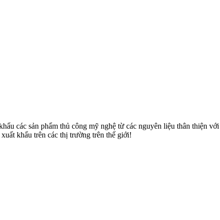
u các sản phẩm thủ công mỹ nghệ từ các nguyên liệu thân thiện với môi
uất khẩu trên các thị trường trên thế giới!